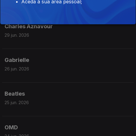
Aceda à sua área pessoal;
Charles Aznavour
29 jun. 2026
Gabrielle
26 jun. 2026
Beatles
25 jun. 2026
OMD