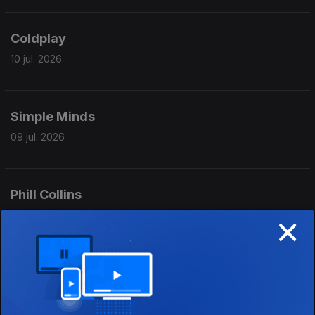
Coldplay
10 jul. 2026
Simple Minds
09 jul. 2026
Phill Collins
×
08 jul. 2026
Ringo Starr
07 jul. 2026