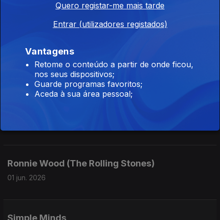
Quero registar-me mais tarde
05 jun. 2026
Entrar (utilizadores registados)
Vantagens
Bob Marley
Retome o conteúdo a partir de onde ficou,
03 jun. 2026
nos seus dispositivos;
Guarde programas favoritos;
Aceda à sua área pessoal;
Plastic Ono Band
02 jun. 2026
Ronnie Wood (The Rolling Stones)
01 jun. 2026
Simple Minds