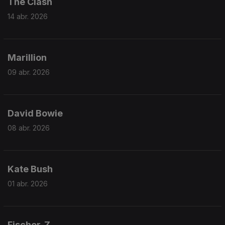
The Clash
14 abr. 2026
Marillion
09 abr. 2026
David Bowie
08 abr. 2026
Kate Bush
01 abr. 2026
Fischer-Z