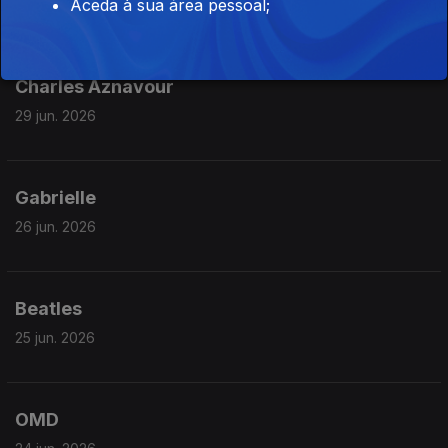
Aceda à sua área pessoal;
Charles Aznavour
29 jun. 2026
Gabrielle
26 jun. 2026
Beatles
25 jun. 2026
OMD