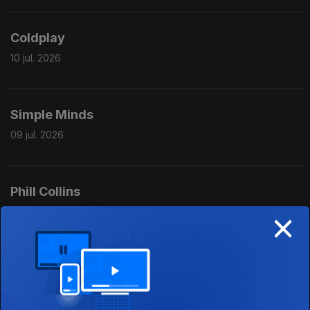
Coldplay
10 jul. 2026
Simple Minds
09 jul. 2026
Phill Collins
×
08 jul. 2026
Ringo Starr
07 jul. 2026