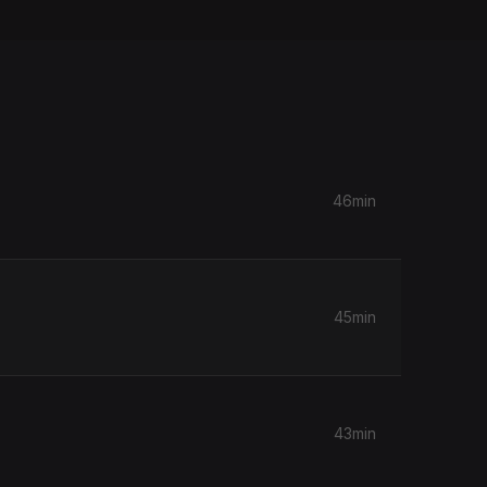
46min
45min
43min