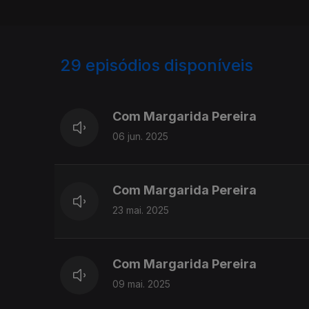
29
episódios disponíveis
817622
702240
Com Margarida Pereira
06 jun. 2025
Com Margarida Pereira
23 mai. 2025
Com Margarida Pereira
09 mai. 2025