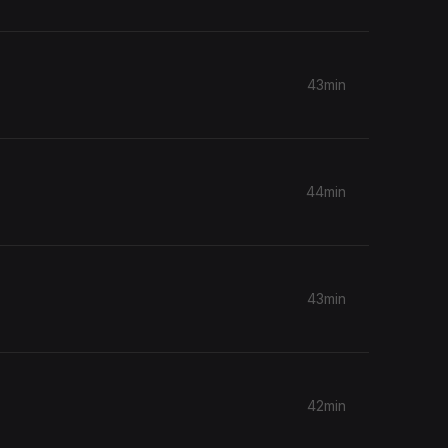
43min
44min
43min
42min