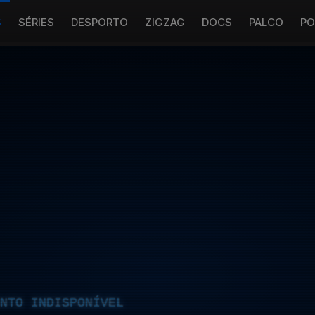
S
SÉRIES
DESPORTO
ZIGZAG
DOCS
PALCO
PO
NTO INDISPONÍVEL