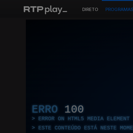
DIRETO
PROGRAMA
ERRO
100
ERROR ON HTML5 MEDIA ELEMENT
ESTE CONTEÚDO ESTÁ NESTE MOME