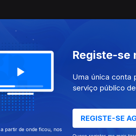
Registe-se
Uma única conta 
serviço público d
REGISTE-SE A
 partir de onde ficou, nos
Quero registar-me mais tar