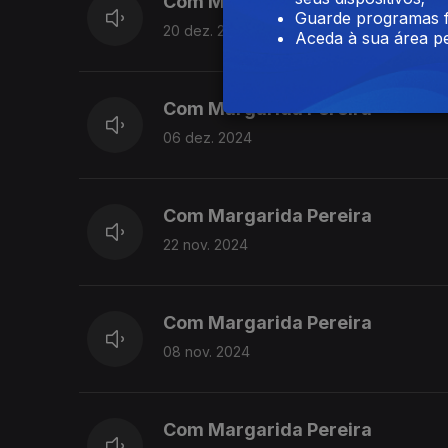
Com Margarida Pereira
Guarde programas f
20 dez. 2024
Aceda à sua área pe
Com Margarida Pereira
06 dez. 2024
Com Margarida Pereira
22 nov. 2024
Com Margarida Pereira
08 nov. 2024
Com Margarida Pereira