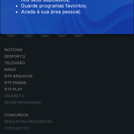
Guarde programas favoritos;
Aceda à sua área pessoal;
NOTÍCIAS
DESPORTO
TELEVISÃO
RÁDIO
RTP ARQUIVOS
RTP ENSINA
RTP PLAY
EM DIRETO
REVER PROGRAMAS
CONCURSOS
PERGUNTAS FREQUENTES
CONTACTOS