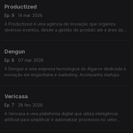
Productized
Ep. 9
14 mar. 2026
A Productized é uma agência de inovação que organiza
diversos eventos, desde a gestão de produto até à área da
defesa. Forma executivos e acelera start-ups sempre com
especial enfoque na gestão de produto.
Dengun
Ep. 8
07 mar. 2026
A Dengun é uma empresa tecnológica do Algarve dedicada à
inovação em engenharia e marketing. Acompanha startups
desde a ideia ao produto atuando como parceiro de co-
founding, aceleração e desenvolvimento digital.
Vericasa
Ep. 7
28 fev. 2026
A Vericasa é uma plataforma digital que utiliza inteligência
artificial para simplificar e automatizar processos no setor
imobiliário desde a análise documental e elaboração de
contratos até às obrigações de compliance.