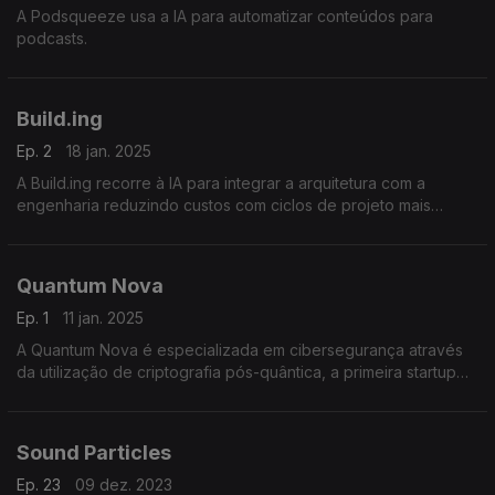
A Podsqueeze usa a IA para automatizar conteúdos para
podcasts.
Build.ing
Ep. 2
18 jan. 2025
A Build.ing recorre à IA para integrar a arquitetura com a
engenharia reduzindo custos com ciclos de projeto mais
curtos e sustentáveis.
Quantum Nova
Ep. 1
11 jan. 2025
A Quantum Nova é especializada em cibersegurança através
da utilização de criptografia pós-quântica, a primeira startup
portuguesa nesta área.
Sound Particles
Ep. 23
09 dez. 2023