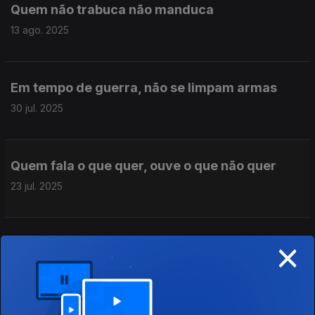
Quem não trabuca não manduca
13 ago. 2025
Em tempo de guerra, não se limpam armas
30 jul. 2025
Quem fala o que quer, ouve o que não quer
23 jul. 2025
×
Ladrão que rouba a ladrão, tem cem anos de
perdão
16 jul. 2025