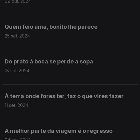
09 out. 2024
Quem feio ama, bonito lhe parece
25 set. 2024
Do prato à boca se perde a sopa
18 set. 2024
À terra onde fores ter, faz o que vires fazer
11 set. 2024
A melhor parte da viagem é o regresso
04 set. 2024