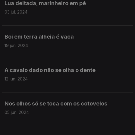
Lua deitada, marinheiro em pé
03 jul. 2024
Boi em terra alheia é vaca
19 jun. 2024
A cavalo dado não se olha o dente
12 jun. 2024
Nos olhos só se toca com os cotovelos
05 jun. 2024