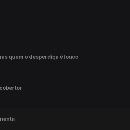
mas quem o desperdiça é louco
 cobertor
rmenta