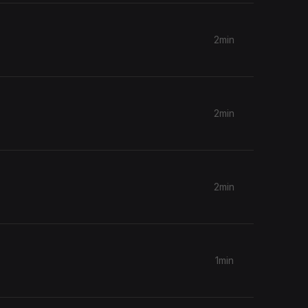
2min
2min
2min
1min