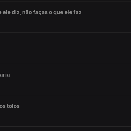
ele diz, não faças o que ele faz
aria
os tolos