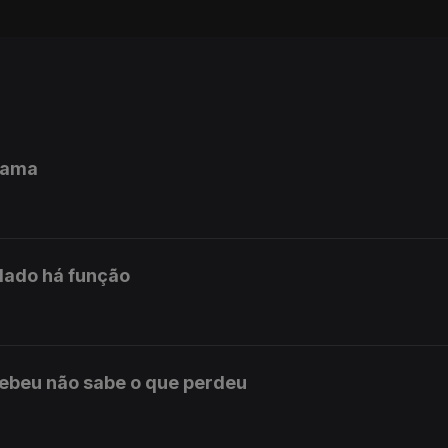
cama
lado há função
ebeu não sabe o que perdeu