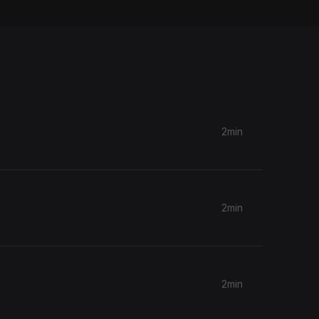
2min
2min
2min