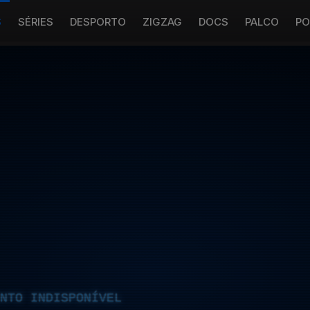
S
SÉRIES
DESPORTO
ZIGZAG
DOCS
PALCO
PO
NTO INDISPONÍVEL