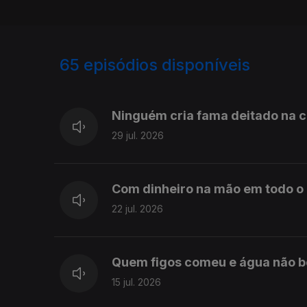
65
episódios disponíveis
918067
864897
Ninguém cria fama deitado na 
29 jul. 2026
Com dinheiro na mão em todo o 
22 jul. 2026
Quem figos comeu e água não b
15 jul. 2026