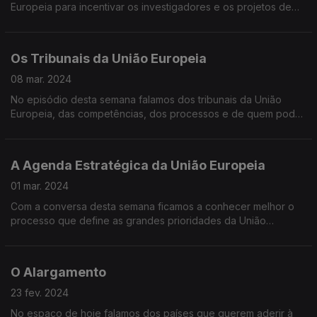
Europeia para incentivar os investigadores e os projetos de
inovação.
Os Tribunais da União Europeia
08 mar. 2024
No episódio desta semana falamos dos tribunais da União
Europeia, das competências, dos processos e de quem pode
recorrer às instâncias europeias.
A Agenda Estratégica da União Europeia
01 mar. 2024
Com a conversa desta semana ficamos a conhecer melhor o
processo que define as grandes prioridades da União
Europeia para cada nova legislatura.
O Alargamento
23 fev. 2024
No espaço de hoje falamos dos países que querem aderir à