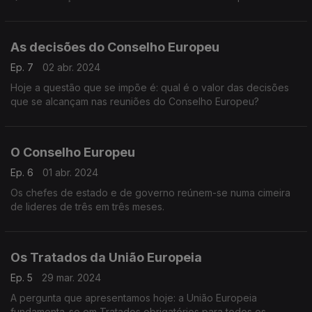
As decisões do Conselho Europeu
Ep. 7
02 abr. 2024
Hoje a questão que se impõe é: qual é o valor das decisões
que se alcançam nas reuniões do Conselho Europeu?
O Conselho Europeu
Ep. 6
01 abr. 2024
Os chefes de estado e de governo reúnem-se numa cimeira
de lideres de três em três meses.
Os Tratados da União Europeia
Ep. 5
29 mar. 2024
A pergunta que apresentamos hoje: a União Europeia
fundamenta-se em Tratados obrigatórios para todos os