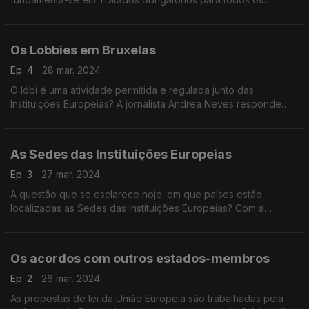
países?
Os Lobbies em Bruxelas
Ep. 4
28 mar. 2024
O lóbi é uma atividade permitida e regulada junto das
Instituições Europeias? A jornalista Andrea Neves responde
hoje em Bruxelas.pt com o embaixador Pedro Lourtie.
As Sedes das Instituições Europeias
Ep. 3
27 mar. 2024
A questão que se esclarece hoje: em que países estão
localizadas as Sedes das Instituições Europeias? Com a
jornalista Andrea Neves.
Os acordos com outros estados-membros
Ep. 2
26 mar. 2024
As propostas de lei da União Europeia são trabalhadas pela