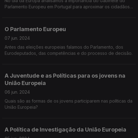
No dia da Europa analisamos a importância do Gabinete do
Parlamento Europeu em Portugal para aproximar os cidadãos
da União Europeia. Uma conversa com o Chefe de Gabinete,
Alfredo Sousa de Jesus.
O Parlamento Europeu
07 jun. 2024
Antes das eleições europeias falamos do Parlamento, dos
Eurodeputados, das competências e do processo de decisão.
A Juventude e as Políticas para os jovens na
União Europeia
06 jun. 2024
Quais são as formas de os jovens participarem nas políticas da
União Europeia?
A Política de Investigação da União Europeia