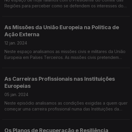
Regiões para perceber como se defendem os interesses do
poder local e regional nas políticas da União Europeia.
As Missões da União Europeia na Politica de
Ação Externa
12 jan. 2024
Neste espaço analisamos as missões civis e militares da União
Europeia em Países Terceiros. As missões civis pretendem
ajudar a desenvolver as condições para que a estabilidade
esteja assegurada.
As Carreiras Profissionais nas Instituições
Europeias
05 jan. 2024
Neste episódio analisamos as condições exigidas a quem quer
começar uma carreira profissional numa das Instituições da
União Europeia.
Os Planos de Recuperação e Resiliência