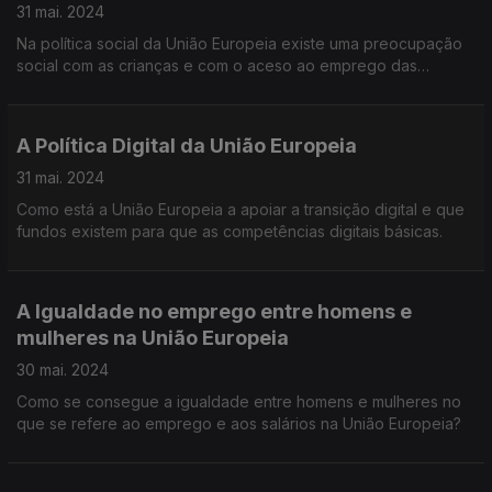
31 mai. 2024
Na política social da União Europeia existe uma preocupação
social com as crianças e com o aceso ao emprego das
pessoas com deficiência?
A Política Digital da União Europeia
31 mai. 2024
Como está a União Europeia a apoiar a transição digital e que
fundos existem para que as competências digitais básicas.
A Igualdade no emprego entre homens e
mulheres na União Europeia
30 mai. 2024
Como se consegue a igualdade entre homens e mulheres no
que se refere ao emprego e aos salários na União Europeia?