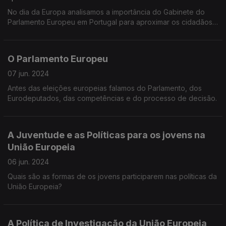
No dia da Europa analisamos a importância do Gabinete do
Parlamento Europeu em Portugal para aproximar os cidadãos
da União Europeia. Uma conversa com o Chefe de Gabinete,
Alfredo Sousa de Jesus.
O Parlamento Europeu
07 jun. 2024
Antes das eleições europeias falamos do Parlamento, dos
Eurodeputados, das competências e do processo de decisão.
A Juventude e as Políticas para os jovens na
União Europeia
06 jun. 2024
Quais são as formas de os jovens participarem nas políticas da
União Europeia?
A Política de Investigação da União Europeia