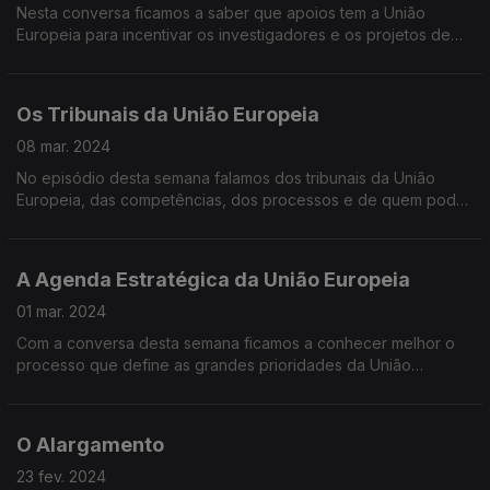
Nesta conversa ficamos a saber que apoios tem a União
Europeia para incentivar os investigadores e os projetos de
inovação.
Os Tribunais da União Europeia
08 mar. 2024
No episódio desta semana falamos dos tribunais da União
Europeia, das competências, dos processos e de quem pode
recorrer às instâncias europeias.
A Agenda Estratégica da União Europeia
01 mar. 2024
Com a conversa desta semana ficamos a conhecer melhor o
processo que define as grandes prioridades da União
Europeia para cada nova legislatura.
O Alargamento
23 fev. 2024