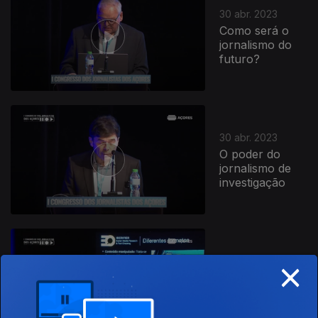
30 abr. 2023
Como será o
jornalismo do
futuro?
30 abr. 2023
O poder do
jornalismo de
investigação
×
29 abr. 2023
Desinformação
na era dos
novos media