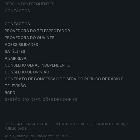
PERGUNTAS FREQUENTES
CONTACTOS
CONTACTOS
PROVEDORA DO TELESPECTADOR
PROVEDORA DO OUVINTE
ACESSIBILIDADES
SATÉLITES
A EMPRESA
CONSELHO GERAL INDEPENDENTE
CONSELHO DE OPINIÃO
CONTRATO DE CONCESSÃO DO SERVIÇO PÚBLICO DE RÁDIO E
TELEVISÃO
RGPD
GESTÃO DAS DEFINIÇÕES DE COOKIES
POLÍTICA DE PRIVACIDADE
POLÍTICA DE COOKIES
TERMOS E CONDIÇÕES
|
|
|
PUBLICIDADE
© RTP, Rádio e Televisão de Portugal 2026