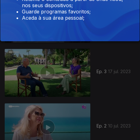
nos seus dispositivos;
Guarde programas favoritos;
Ep. 4
24 jul. 2023
Aceda à sua área pessoal;
704159
Ep. 3
17 jul. 2023
Ep. 2
10 jul. 2023