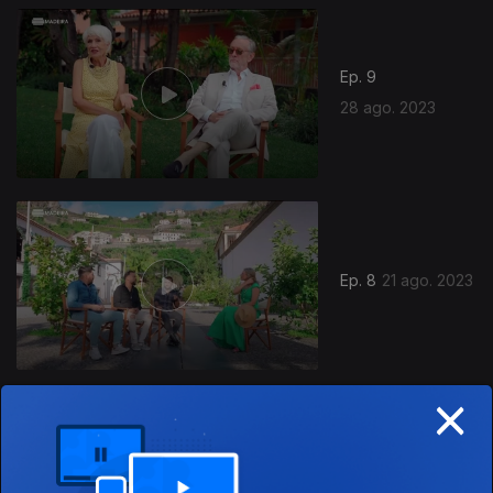
Ep. 9
28 ago. 2023
Ep. 8
21 ago. 2023
×
Ep. 7
14 ago. 2023