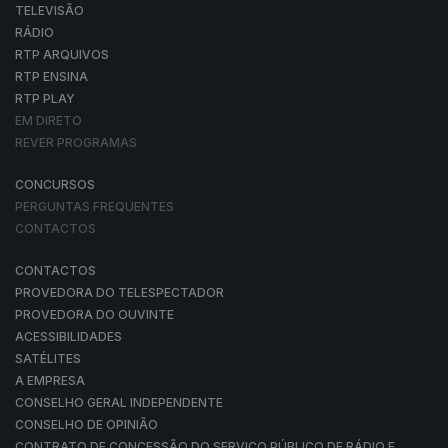
TELEVISÃO
RÁDIO
RTP ARQUIVOS
RTP ENSINA
RTP PLAY
EM DIRETO
REVER PROGRAMAS
CONCURSOS
PERGUNTAS FREQUENTES
CONTACTOS
CONTACTOS
PROVEDORA DO TELESPECTADOR
PROVEDORA DO OUVINTE
ACESSIBILIDADES
SATÉLITES
A EMPRESA
CONSELHO GERAL INDEPENDENTE
CONSELHO DE OPINIÃO
CONTRATO DE CONCESSÃO DO SERVIÇO PÚBLICO DE RÁDIO E