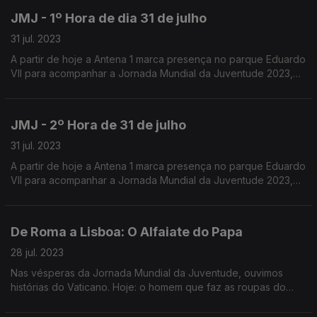
JMJ - 1º Hora de dia 31 de julho
31 jul. 2023
A partir de hoje a Antena 1 marca presença no parque Eduardo
VII para acompanhar a Jornada Mundial da Juventude 2023,
que este ano decorre em Portugal.
JMJ - 2º Hora de 31 de julho
31 jul. 2023
A partir de hoje a Antena 1 marca presença no parque Eduardo
VII para acompanhar a Jornada Mundial da Juventude 2023,
que este ano decorre em Portugal.
De Roma a Lisboa: O Alfaiate do Papa
28 jul. 2023
Nas vésperas da Jornada Mundial da Juventude, ouvimos
histórias do Vaticano. Hoje: o homem que faz as roupas do
Papa. Reportagem de Joana Carvalho Reis