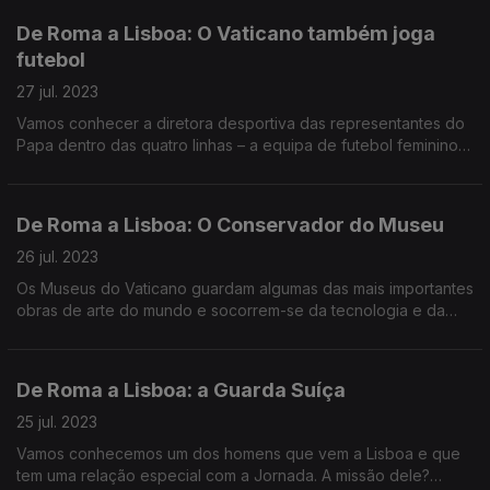
De Roma a Lisboa: O Vaticano também joga
futebol
27 jul. 2023
Vamos conhecer a diretora desportiva das representantes do
Papa dentro das quatro linhas – a equipa de futebol feminino
do Vaticano. Reportagem de Joana Carvalho Reis.
De Roma a Lisboa: O Conservador do Museu
26 jul. 2023
Os Museus do Vaticano guardam algumas das mais importantes
obras de arte do mundo e socorrem-se da tecnologia e da
perícia humana para as salvaguardar por muitos mais anos.
Reportagem de Joana Carvalho Reis.
De Roma a Lisboa: a Guarda Suíça
25 jul. 2023
Vamos conhecemos um dos homens que vem a Lisboa e que
tem uma relação especial com a Jornada. A missão dele?