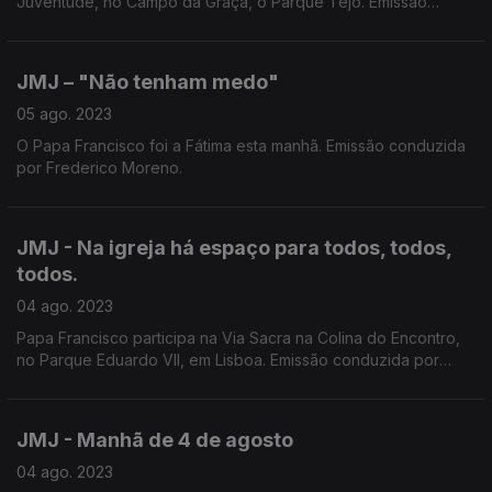
Juventude, no Campo da Graça, o Parque Tejo. Emissão
conduzida por Nuno Rodrigues e Rosário Lira.
JMJ – "Não tenham medo"
05 ago. 2023
O Papa Francisco foi a Fátima esta manhã. Emissão conduzida
por Frederico Moreno.
JMJ - Na igreja há espaço para todos, todos,
todos.
04 ago. 2023
Papa Francisco participa na Via Sacra na Colina do Encontro,
no Parque Eduardo VII, em Lisboa. Emissão conduzida por
Nuno Rodrigues e Rosário Lira.
JMJ - Manhã de 4 de agosto
04 ago. 2023