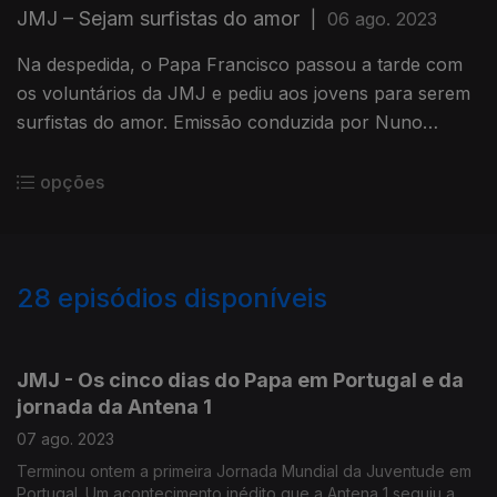
JMJ – Sejam surfistas do amor
|
06 ago. 2023
Na despedida, o Papa Francisco passou a tarde com
os voluntários da JMJ e pediu aos jovens para serem
surfistas do amor. Emissão conduzida por Nuno
Rodrigues
opções
28
episódios disponíveis
708594
707122
706938
JMJ - Os cinco dias do Papa em Portugal e da
jornada da Antena 1
07 ago. 2023
Terminou ontem a primeira Jornada Mundial da Juventude em
Portugal. Um acontecimento inédito que a Antena 1 seguiu a