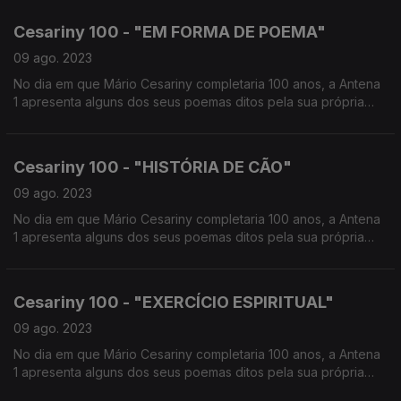
é lançado no dia do seu centenário, na Cinemateca.
Cesariny 100 - "EM FORMA DE POEMA"
09 ago. 2023
No dia em que Mário Cesariny completaria 100 anos, a Antena
1 apresenta alguns dos seus poemas ditos pela sua própria
voz. Aqui pode ouvir: "Em Forma de Poema"
Cesariny 100 - "HISTÓRIA DE CÃO"
09 ago. 2023
No dia em que Mário Cesariny completaria 100 anos, a Antena
1 apresenta alguns dos seus poemas ditos pela sua própria
voz. Aqui pode ouvir: "História de Cão"
Cesariny 100 - "EXERCÍCIO ESPIRITUAL"
09 ago. 2023
No dia em que Mário Cesariny completaria 100 anos, a Antena
1 apresenta alguns dos seus poemas ditos pela sua própria
voz. Aqui pode ouvir: "Exercício Espiritual"