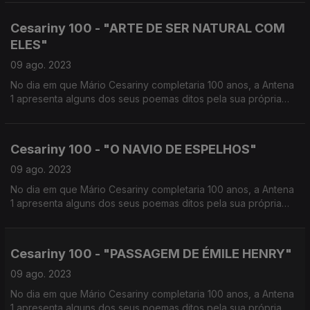
Cesariny 100 - "ARTE DE SER NATURAL COM
ELES"
09 ago. 2023
No dia em que Mário Cesariny completaria 100 anos, a Antena
1 apresenta alguns dos seus poemas ditos pela sua própria
voz. Aqui pode ouvir: "Arte de ser natural com eles"
Cesariny 100 - "O NAVIO DE ESPELHOS"
09 ago. 2023
No dia em que Mário Cesariny completaria 100 anos, a Antena
1 apresenta alguns dos seus poemas ditos pela sua própria
voz. Aqui pode ouvir: "O Navio de Espelhos"
Cesariny 100 - "PASSAGEM DE ÉMILE HENRY"
09 ago. 2023
No dia em que Mário Cesariny completaria 100 anos, a Antena
1 apresenta alguns dos seus poemas ditos pela sua própria