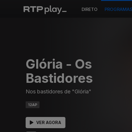
DIRETO
PROGRAMA
Glória - Os
Bastidores
Nos bastidores de "Glória"
12AP
VER AGORA