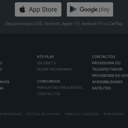
Disponível para iOS, Android, Apple TV, Android TV e CarPlay
RTP PLAY
CONTACTOS
O
EM DIRETO
PROVEDORA DO
ÃO
REVER PROGRAMAS
TELESPECTADOR
PROVEDORA DO OU
CONCURSOS
UIVOS
ACESSIBILIDADES
PERGUNTAS FREQUENTES
NA
SATÉLITES
CONTACTOS
E PRIVACIDADE
POLÍTICA DE COOKIES
TERMOS E CONDIÇÕES
PUBLICIDADE
|
|
|