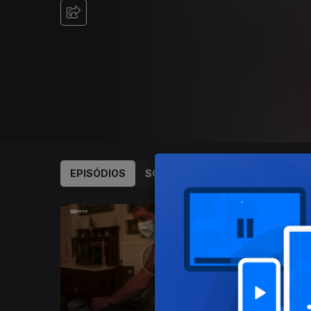
EPISÓDIOS
SOBRE
713209