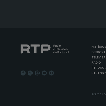
NOTÍCIAS
DESPORT
TELEVIS
RÁDIO
RTP ARQ
RTP ENSI
POLÍTICA D