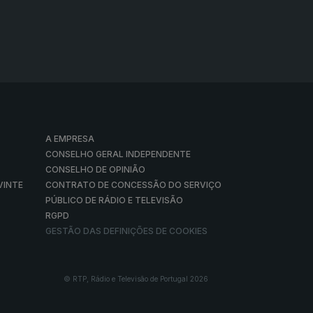
A EMPRESA
CONSELHO GERAL INDEPENDENTE
CONSELHO DE OPINIÃO
VINTE
CONTRATO DE CONCESSÃO DO SERVIÇO
PÚBLICO DE RÁDIO E TELEVISÃO
RGPD
GESTÃO DAS DEFINIÇÕES DE COOKIES
© RTP, Rádio e Televisão de Portugal 2026