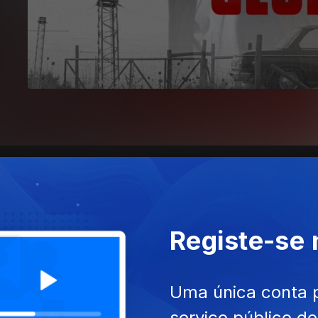
Registe-se
Uma única conta 
serviço público d