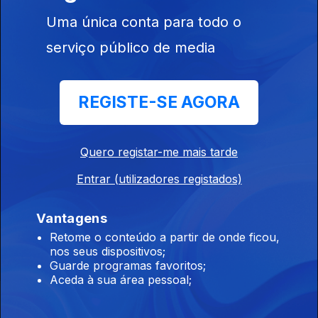
Uma única conta para todo o
Nuno Barata | Iniciativa Liberal
12 set. 2023
serviço público de media
REGISTE-SE AGORA
Pedro Neves | PAN
12 set. 2023
Quero registar-me mais tarde
Entrar (utilizadores registados)
Carlos Furtado | deputado independente
12 set. 2023
Vantagens
Retome o conteúdo a partir de onde ficou,
nos seus dispositivos;
Guarde programas favoritos;
Aceda à sua área pessoal;
Instale a aplicação
RTP Play