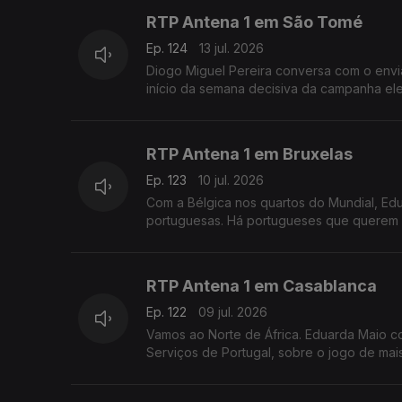
RTP Antena 1 em São Tomé
Ep. 124
13 jul. 2026
Diogo Miguel Pereira conversa com o envi
início da semana decisiva da campanha ele
RTP Antena 1 em Bruxelas
Ep. 123
10 jul. 2026
Com a Bélgica nos quartos do Mundial, E
portuguesas. Há portugueses que querem "
RTP Antena 1 em Casablanca
Ep. 122
09 jul. 2026
Vamos ao Norte de África. Eduarda Maio c
Serviços de Portugal, sobre o jogo de mai