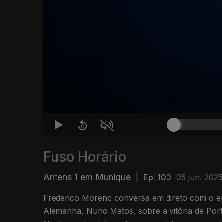
Fuso Horário
Antens 1 em Munique
|
Ep. 100
05 jun. 202
Frederico Moreno conversa em direto com o en
Alemanha, Nuno Matos, sobre a vitória de Port