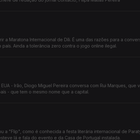
rir a Maratona Internacional de Díli. É uma das razões para a conve
aís. Ainda a tolerância zero contra o jogo online ilegal.
 EUA - Irão, Diogo Miguel Pereira conversa com Rui Marques, que v
país - que tem o mesmo nome que a capital.
 a "Flip", como é conhecida a festa literária internacional de Parat
esteve lá e fala do evento e da Casa de Portugal instalada.