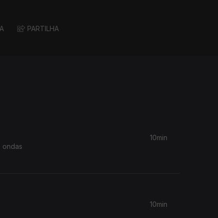
A
PARTILHA
10min
s ondas
10min