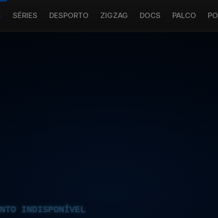
S
SÉRIES
DESPORTO
ZIGZAG
DOCS
PALCO
PO
NTO INDISPONÍVEL