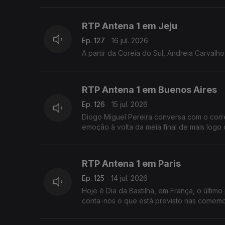
RTP Antena 1 em Jeju
Ep. 127
16 jul. 2026
A partir da Coreia do Sul, Andreia Carvalh
RTP Antena 1 em Buenos Aires
Ep. 126
15 jul. 2026
Diogo Miguel Pereira conversa com o corr
emoção à volta da meia final de mais logo d
RTP Antena 1 em Paris
Ep. 125
14 jul. 2026
Hoje é Dia da Bastilha, em França, o últim
conta-nos o que está previsto nas comemo