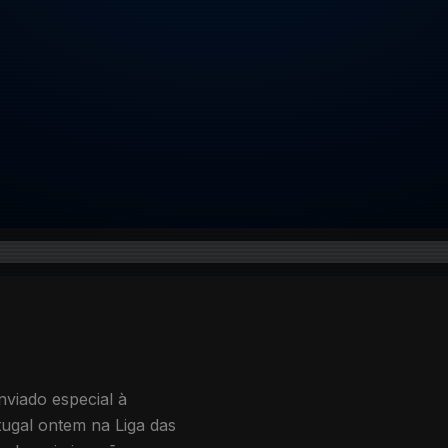
5
viado especial à
ugal ontem na Liga das