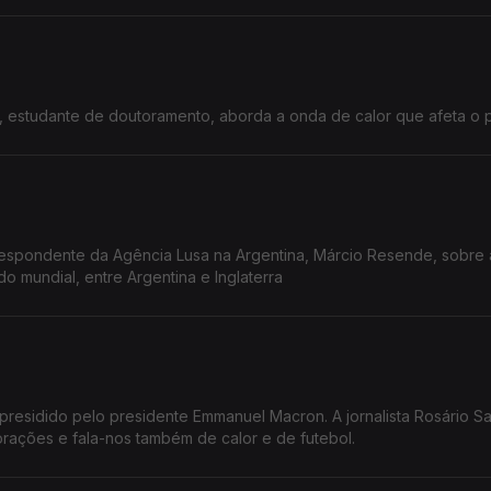
o, estudante de doutoramento, aborda a onda de calor que afeta o p
espondente da Agência Lusa na Argentina, Márcio Resende, sobre 
o mundial, entre Argentina e Inglaterra
o presidido pelo presidente Emmanuel Macron. A jornalista Rosário S
rações e fala-nos também de calor e de futebol.