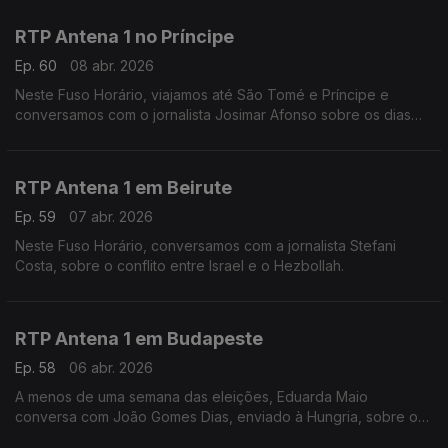
Conversa com Eduarda Maio.
RTP Antena 1 no Príncipe
Ep. 60
08 abr. 2026
Neste Fuso Horário, viajamos até São Tomé e Príncipe e
conversamos com o jornalista Josimar Afonso sobre os dias
tensos de manifestações e a crise energética.
RTP Antena 1 em Beirute
Ep. 59
07 abr. 2026
Neste Fuso Horário, conversamos com a jornalista Stefani
Costa, sobre o conflito entre Israel e o Hezbollah.
RTP Antena 1 em Budapeste
Ep. 58
06 abr. 2026
A menos de uma semana das eleições, Eduarda Maio
conversa com João Gomes Dias, enviado à Hungria, sobre os
temas e o ambiente nesta campanha entre Viktor Orbán e