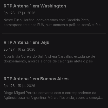
RTP Antena 1 em Washington
Ep. 128
17 jul. 2026
Neste Fuso Horário, conversamos com Cândida Pinto,
correspondente nos EUA, num momento político sensível face
à guerra no Irão e na vespéra da final do mundial.
RTP Antena 1 em Jeju
Ep. 127
16 jul. 2026
A partir da Coreia do Sul, Andreia Carvalho, estudante de
doutoramento, aborda a onda de calor que afeta o país.
RTP Antena 1 em Buenos Aires
Ep. 126
15 jul. 2026
Diogo Miguel Pereira conversa com o correspondente da
Agência Lusa na Argentina, Márcio Resende, sobre a emoção
à volta da meia final de mais logo do mundial, entre Argentina
e Inglaterra