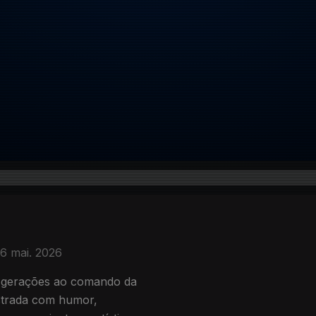
6 mai. 2026
u gerações ao comando da
estrada com humor,