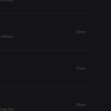
32min
37min
38min
Praia dos