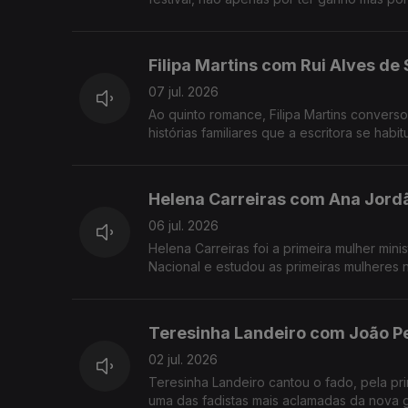
Filipa Martins com Rui Alves de
07 jul. 2026
Ao quinto romance, Filipa Martins converso
histórias familiares que a escritora se habi
Helena Carreiras com Ana Jord
06 jul. 2026
Helena Carreiras foi a primeira mulher mini
Nacional e estudou as primeiras mulheres 
Teresinha Landeiro com João P
02 jul. 2026
Teresinha Landeiro cantou o fado, pela pri
uma das fadistas mais aclamadas da nova 