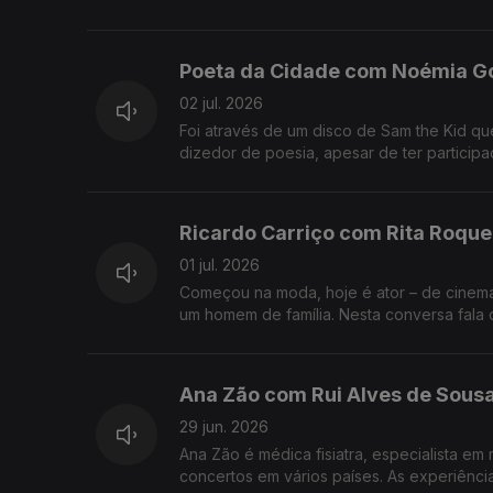
Poeta da Cidade com Noémia G
02 jul. 2026
Foi através de um disco de Sam the Kid q
dizedor de poesia, apesar de ter participa
Ricardo Carriço com Rita Roque
01 jul. 2026
Começou na moda, hoje é ator – de cinema, 
um homem de família. Nesta conversa fala 
Ana Zão com Rui Alves de Sous
29 jun. 2026
Ana Zão é médica fisiatra, especialista e
concertos em vários países. As experiênci