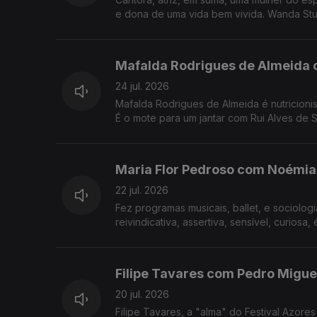
e dona de uma vida bem vivida. Wanda Stua
Mafalda Rodrigues de Almeida 
24 jul. 2026
Mafalda Rodrigues de Almeida é nutricionista e a co-autora do livro "Receit
É o mote para um jantar com Rui Alves de 
Maria Flor Pedroso com Noémia
22 jul. 2026
Fez programas musicais, ballet, e sociologi
Filipe Tavares com Pedro Miguel
20 jul. 2026
Filipe Tavares, a "alma" do Festival Azor