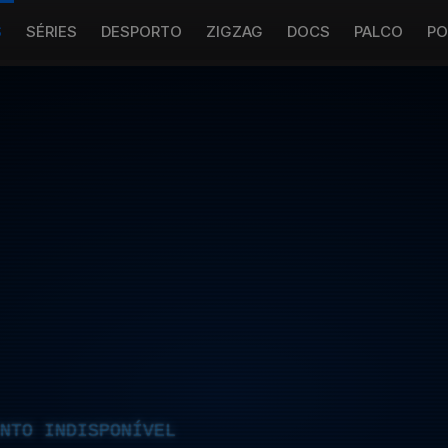
S
SÉRIES
DESPORTO
ZIGZAG
DOCS
PALCO
PO
NTO INDISPONÍVEL