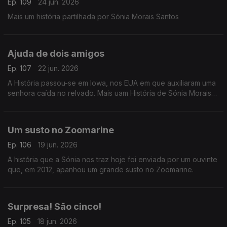
Ep. 109
24 jun. 2026
Mais um história partilhada por Sónia Morais Santos
Ajuda de dois amigos
Ep. 107
22 jun. 2026
A História passou-se em Iowa, nos EUA em que auxiliaram uma
senhora caída no relvado. Mais uam História de Sónia Morais
Santos
Um susto no Zoomarine
Ep. 106
19 jun. 2026
A história que a Sónia nos traz hoje foi enviada por um ouvinte
que, em 2012, apanhou um grande susto no Zoomarine.
Surpresa! São cinco!
Ep. 105
18 jun. 2026