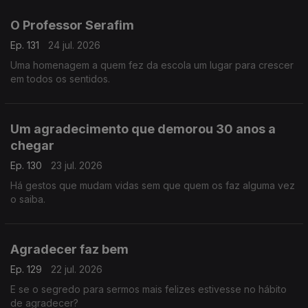
O Professor Serafim
Ep. 131
24 jul. 2026
Uma homenagem a quem fez da escola um lugar para crescer
em todos os sentidos.
Um agradecimento que demorou 30 anos a
chegar
Ep. 130
23 jul. 2026
Há gestos que mudam vidas sem que quem os faz alguma vez
o saiba.
Agradecer faz bem
Ep. 129
22 jul. 2026
E se o segredo para sermos mais felizes estivesse no hábito
de agradecer?