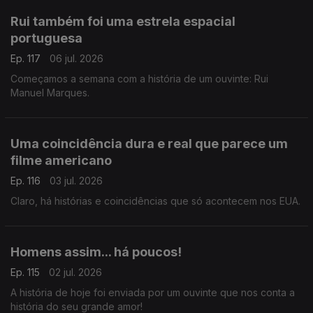
Rui também foi uma estrela espacial
portuguesa
Ep. 117
06 jul. 2026
Começamos a semana com a história de um ouvinte: Rui
Manuel Marques.
Uma coincidência dura e real que parece um
filme americano
Ep. 116
03 jul. 2026
Claro, há histórias e coincidências que só acontecem nos EUA.
Homens assim... há poucos!
Ep. 115
02 jul. 2026
A história de hoje foi enviada por um ouvinte que nos conta a
história do seu grande amor!