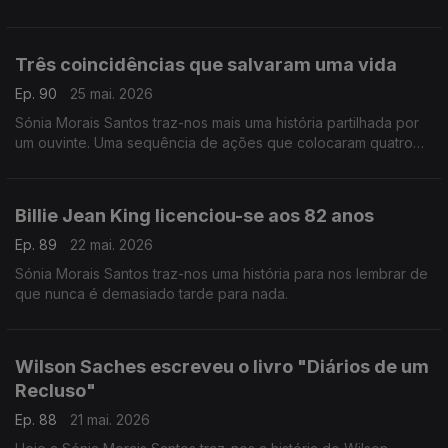
Três coincidências que salvaram uma vida
Ep. 90
25 mai. 2026
Sónia Morais Santos traz-nos mais uma história partilhada por
um ouvinte. Uma sequência de ações que colocaram quatro
pessoas no mesmo caminho e uma vida foi salva.
Billie Jean King licenciou-se aos 82 anos
Ep. 89
22 mai. 2026
Sónia Morais Santos traz-nos uma história para nos lembrar de
que nunca é demasiado tarde para nada.
Wilson Saches escreveu o livro "Diários de um
Recluso"
Ep. 88
21 mai. 2026