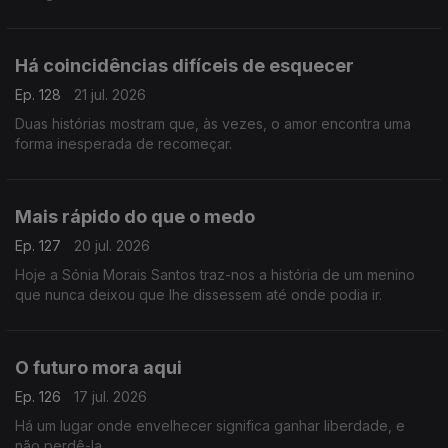
Há coincidências difíceis de esquecer
Ep. 128
21 jul. 2026
Duas histórias mostram que, às vezes, o amor encontra uma
forma inesperada de recomeçar.
Mais rápido do que o medo
Ep. 127
20 jul. 2026
Hoje a Sónia Morais Santos traz-nos a história de um menino
que nunca deixou que lhe dissessem até onde podia ir.
O futuro mora aqui
Ep. 126
17 jul. 2026
Há um lugar onde envelhecer significa ganhar liberdade, e
não perdê-la.