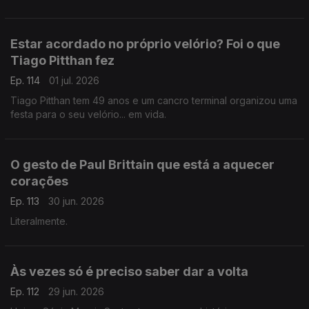
Estar acordado no próprio velório? Foi o que
Tiago Pitthan fez
Ep. 114
01 jul. 2026
Tiago Pitthan tem 49 anos e um cancro terminal organizou uma
festa para o seu velório... em vida.
O gesto de Paul Brittain que está a aquecer
corações
Ep. 113
30 jun. 2026
Literalmente.
Às vezes só é preciso saber dar a volta
Ep. 112
29 jun. 2026