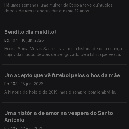
Há umas semanas, uma mulher da Etiópia teve quíntuplos,
depois de tentar engravidar durante 12 anos.
Bendito dia maldito!
Ep. 104
16 jun. 2026
Hoje a Sónia Morais Santos traz-nos a história de uma criança
cuja vida mudou depois de ser gozado pela tshirt que vestia.
Um adepto que vê futebol pelos olhos da mãe
Ep. 103
15 jun. 2026
A história de hoje é de 2019, mas é sempre bom lembrá-la.
Uma história de amor na véspera do Santo
António
Ep. 102
12 jun. 2026