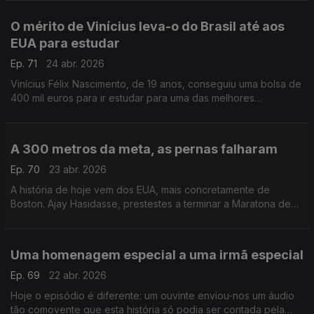
O mérito de Vinícius leva-o do Brasil até aos
EUA para estudar
Ep. 71
24 abr. 2026
Vinícius Félix Nascimento, de 19 anos, conseguiu uma bolsa de
400 mil euros para ir estudar para uma das melhores
universidades dos EUA.
A 300 metros da meta, as pernas falharam
Ep. 70
23 abr. 2026
A história de hoje vem dos EUA, mais concretamente de
Boston. Ajay Hasidasse, prestestes a terminar a Maratona de
Boston, caiu no chão, mas duas pessoas ajudara-no a terminar.
Uma homenagem especial a uma irmã especial
Ep. 69
22 abr. 2026
Hoje o episódio é diferente: um ouvinte enviou-nos um áudio
tão comovente que esta história só podia ser contada pela