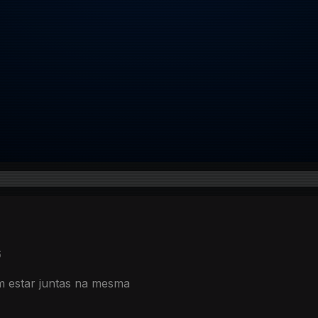
6
m estar juntas na mesma