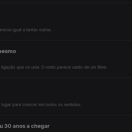
cia igual a tantas outras.
 mesmo
ligação que os unia. O resto parece saído de um filme.
ugar para crescer em todos os sentidos.
 30 anos a chegar