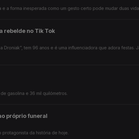
a e a forma inesperada como um gesto certo pode mudar duas vida
 rebelde no Tik Tok
a Droniak”, tem 96 anos e é uma influenciadora que adora festas. J
s de gasolina e 36 mil quilómetros.
o próprio funeral
protagonista da história de hoje.