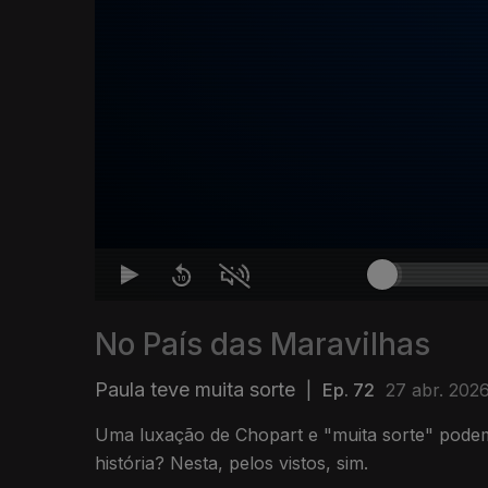
No País das Maravilhas
Paula teve muita sorte
|
Ep. 72
27 abr. 202
Uma luxação de Chopart e "muita sorte" pode
história? Nesta, pelos vistos, sim.