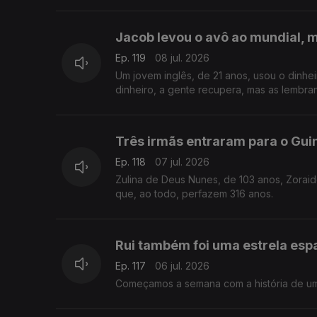
Jacob levou o avô ao mundial, 
Ep. 119
08 jul. 2026
Um jovem inglês, de 21 anos, usou o dinhe
dinheiro, a gente recupera, mas as lembra
Três irmãs entraram para o Gu
Ep. 118
07 jul. 2026
Zulina de Deus Nunes, de 103 anos, Zoraid
que, ao todo, perfazem 316 anos.
Rui também foi uma estrela esp
Ep. 117
06 jul. 2026
Começamos a semana com a história de um