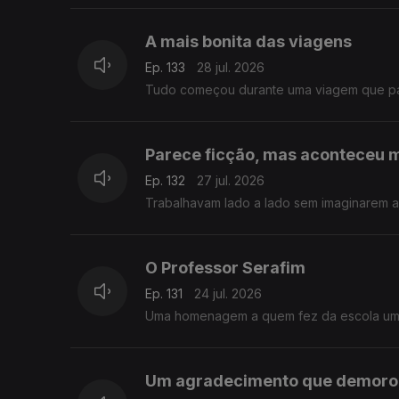
A mais bonita das viagens
Ep. 133
28 jul. 2026
Tudo começou durante uma viagem que pare
Parece ficção, mas aconteceu
Ep. 132
27 jul. 2026
Trabalhavam lado a lado sem imaginarem a 
O Professor Serafim
Ep. 131
24 jul. 2026
Uma homenagem a quem fez da escola um l
Um agradecimento que demorou