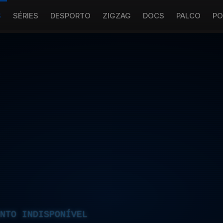
S
SÉRIES
DESPORTO
ZIGZAG
DOCS
PALCO
PO
NTO INDISPONÍVEL