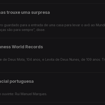
mas trouxe uma surpresa
iro guardado para a entrada de uma casa para levar o avô ao Mundi
nças são para sempre”, disse.
inness World Records
e de Deus Mota, 104 anos, e Levita de Deus Nunes, de 109 anos. Tr
acial portuguesa
 ouvinte: Rui Manuel Marques.