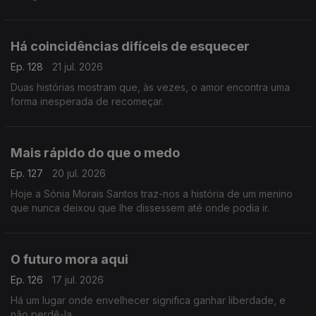
Há coincidências difíceis de esquecer
Ep. 128
21 jul. 2026
Duas histórias mostram que, às vezes, o amor encontra uma
forma inesperada de recomeçar.
Mais rápido do que o medo
Ep. 127
20 jul. 2026
Hoje a Sónia Morais Santos traz-nos a história de um menino
que nunca deixou que lhe dissessem até onde podia ir.
O futuro mora aqui
Ep. 126
17 jul. 2026
Há um lugar onde envelhecer significa ganhar liberdade, e
não perdê-la.