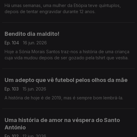
Há umas semanas, uma mulher da Etiópia teve quíntuplos,
depois de tentar engravidar durante 12 anos.
Bendito dia maldito!
Ep. 104
16 jun. 2026
Hoje a Sónia Morais Santos traz-nos a história de uma criança
cuja vida mudou depois de ser gozado pela tshirt que vestia.
Um adepto que vê futebol pelos olhos da mãe
Ep. 103
15 jun. 2026
A história de hoje é de 2019, mas é sempre bom lembrá-la.
Uma história de amor na véspera do Santo
António
Ep. 102
12 jun. 2026