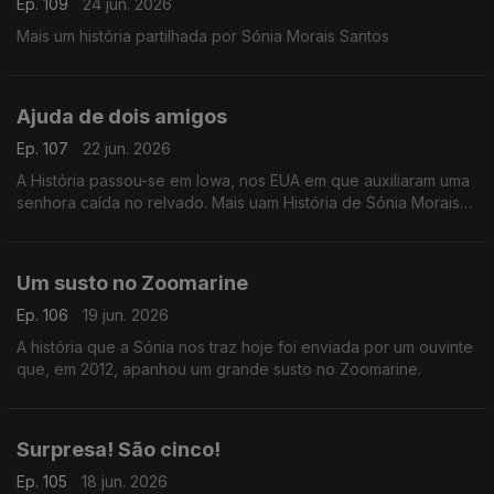
Ep. 109
24 jun. 2026
Mais um história partilhada por Sónia Morais Santos
Ajuda de dois amigos
Ep. 107
22 jun. 2026
A História passou-se em Iowa, nos EUA em que auxiliaram uma
senhora caída no relvado. Mais uam História de Sónia Morais
Santos
Um susto no Zoomarine
Ep. 106
19 jun. 2026
A história que a Sónia nos traz hoje foi enviada por um ouvinte
que, em 2012, apanhou um grande susto no Zoomarine.
Surpresa! São cinco!
Ep. 105
18 jun. 2026