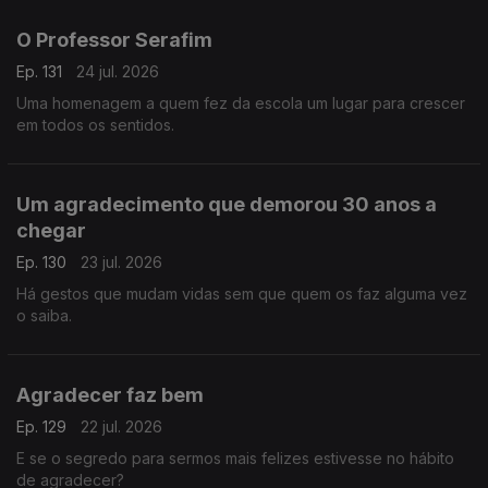
O Professor Serafim
Ep. 131
24 jul. 2026
Uma homenagem a quem fez da escola um lugar para crescer
em todos os sentidos.
Um agradecimento que demorou 30 anos a
chegar
Ep. 130
23 jul. 2026
Há gestos que mudam vidas sem que quem os faz alguma vez
o saiba.
Agradecer faz bem
Ep. 129
22 jul. 2026
E se o segredo para sermos mais felizes estivesse no hábito
de agradecer?