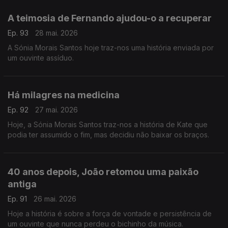
A teimosia de Fernando ajudou-o a recuperar
Ep. 93
28 mai. 2026
A Sónia Morais Santos hoje traz-nos uma história enviada por
um ouvinte assíduo.
Há milagres na medicina
Ep. 92
27 mai. 2026
Hoje, a Sónia Morais Santos traz-nos a história de Kate que
podia ter assumido o fim, mas decidiu não baixar os braços.
40 anos depois, João retomou uma paixão
antiga
Ep. 91
26 mai. 2026
Hoje a história é sobre a força de vontade e persistência de
um ouvinte que nunca perdeu o bichinho da música.