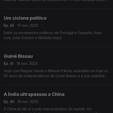
Manuel Falcão.
Um ciclone político
Ep. 42
17 nov. 2023
Entre os movimentos políticos de Portugal e Espanha. Hoje
com João Gobern e Mafalda Anjos.
Guiné Bissau
Ep. 41
16 nov. 2023
Hoje com Raquel Varela e Manuel Falcão assinalam-se hoje os
50 anos de independência de Guiné Bissau e a sua realidade
atual.
A Índia ultrapassou a China
Ep. 40
15 nov. 2023
A China já não é o país mais populoso do mundo, foi