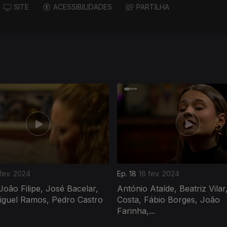
SITE
ACESSIBILIDADES
PARTILHA
fev. 2024
Ep. 18
16 fev. 2024
João Filipe, José Bacelar,
António Ataíde, Beatriz Vila
iguel Ramos, Pedro Castro
Costa, Fábio Borges, João
Farinha,...