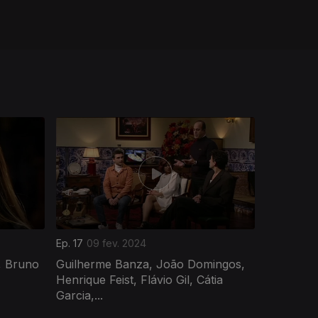
Ep. 17
09 fev. 2024
r, Bruno
Guilherme Banza, João Domingos,
Henrique Feist, Flávio Gil, Cátia
Garcia,...