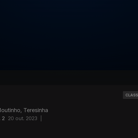
CLASS
Moutinho, Teresinha
. 2
20 out. 2023
|