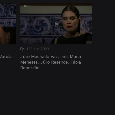
Ep. 1
13 out. 2023
Varela,
Júlio Machado Vaz, Inês Maria
Meneses, Júlio Resende, Fábia
Rebordão