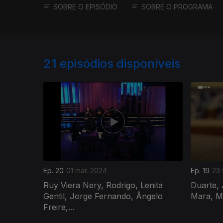
SOBRE O EPISÓDIO
SOBRE O PROGRAMA
21
episódios disponíveis
Ep. 20
01 mar. 2024
Ep. 19
23 
Ruy Viera Nery, Rodrigo, Lenita
Duarte, 
Gentil, Jorge Fernando, Ângelo
Mara, M
Freire,...