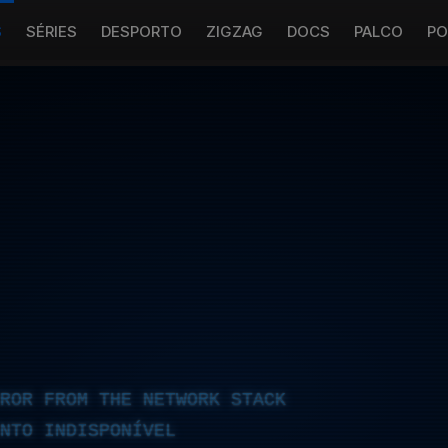
S
SÉRIES
DESPORTO
ZIGZAG
DOCS
PALCO
PO
RROR FROM THE NETWORK STACK
NTO INDISPONÍVEL