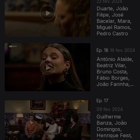
23 fev. 2024
Duarte, João
Filipe, José
Bacelar, Mara,
Miguel Ramos,
Pedro Castro
Ep. 18
16 fev. 2024
António Ataíde,
Beatriz Vilar,
Bruno Costa,
Fábio Borges,
João Farinha,...
Ep. 17
09 fev. 2024
Guilherme
Banza, João
Domingos,
Henrique Feist,