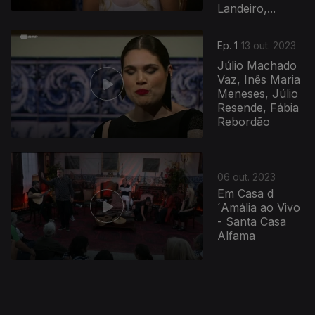
Landeiro,...
Ep. 1
13 out. 2023
Júlio Machado
Vaz, Inês Maria
Meneses, Júlio
Resende, Fábia
Rebordão
720050
06 out. 2023
Em Casa d
´Amália ao Vivo
- Santa Casa
Alfama