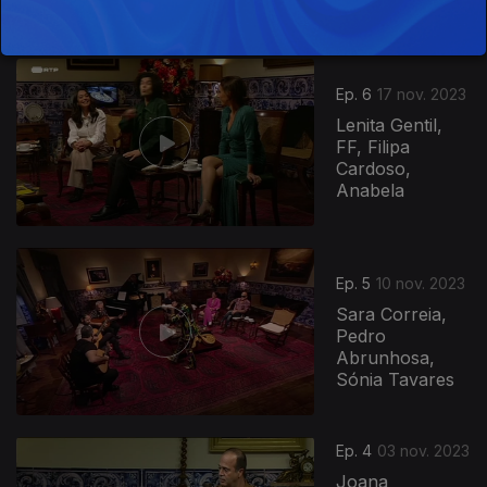
Marta Alves,
Ricardo...
Ep. 6
17 nov. 2023
Lenita Gentil,
FF, Filipa
Cardoso,
Anabela
Ep. 5
10 nov. 2023
Sara Correia,
Pedro
Abrunhosa,
Sónia Tavares
Ep. 4
03 nov. 2023
Joana