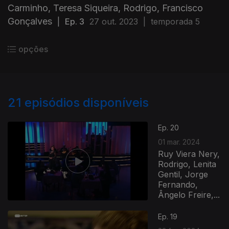
Carminho, Teresa Siqueira, Rodrigo, Francisco
Gonçalves
|
Ep. 3
27 out. 2023
|
temporada 5
opções
21
episódios disponíveis
Ep. 20
01 mar. 2024
Ruy Viera Nery,
Rodrigo, Lenita
Gentil, Jorge
Fernando,
Ângelo Freire,...
Ep. 19