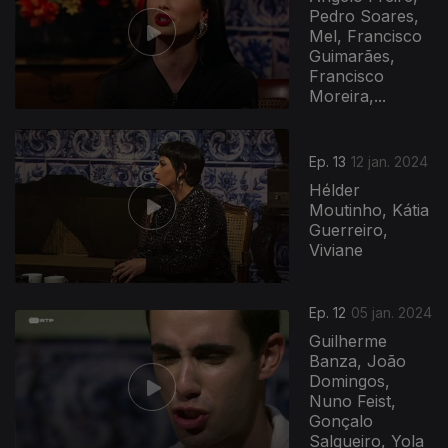
Pedro Soares,
Mel, Francisco
Guimarães,
Francisco
Moreira,...
Ep. 13
12 jan. 2024
Hélder
Moutinho, Kátia
Guerreiro,
Viviane
Ep. 12
05 jan. 2024
Guilherme
Banza, João
Domingos,
Nuno Feist,
Gonçalo
Salgueiro, Yola