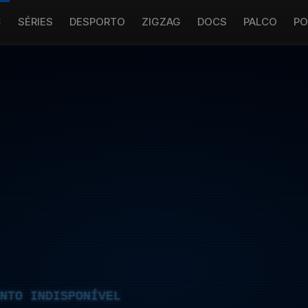
S
SÉRIES
DESPORTO
ZIGZAG
DOCS
PALCO
PO
NTO INDISPONÍVEL