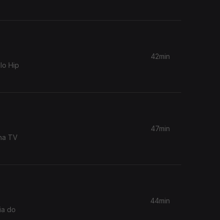
42min
lo Hip
47min
 na TV
44min