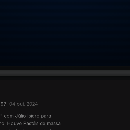
 97
04 out. 2024
" com Júlio Isidro para
smo. Houve Pastéis de massa