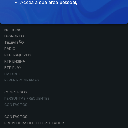
Aceda à sua área pessoal;
NOTÍCIAS
DESPORTO
TELEVISÃO
RÁDIO
RTP ARQUIVOS
RTP ENSINA
RTP PLAY
EM DIRETO
REVER PROGRAMAS
CONCURSOS
PERGUNTAS FREQUENTES
CONTACTOS
CONTACTOS
PROVEDORA DO TELESPECTADOR