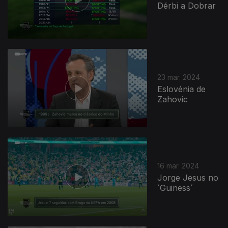
Dérbi a Dobrar
23 mar. 2024
Eslovénia de
Zahovic
16 mar. 2024
Jorge Jesus no
´Guiness´