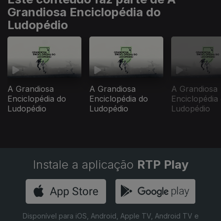
Grandiosa Enciclopédia do
Ludopédio
A Grandiosa
A Grandiosa
A Grandiosa
Enciclopédia do
Enciclopédia do
Enciclopédia
Ludopédio
Ludopédio
Ludopédio
Instale a aplicação
RTP Play
Disponível para iOS, Android, Apple TV, Android TV e