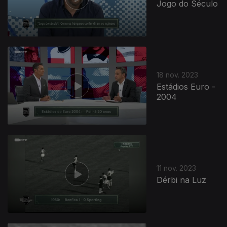
Jogo do Século
18 nov. 2023
Estádios Euro -
2004
11 nov. 2023
Dérbi na Luz