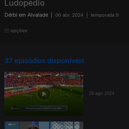
Ludopédio
Dérbi em Alvalade
|
06 abr. 2024
|
temporada 9
opções
37
episódios disponíveis
26 ago. 2024