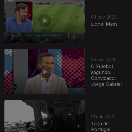
04 nov. 2023
Lionel Messi
28 out. 2023
O Futebol
segundo...
Convidado:
Jorge Gabriel
721756
21 out. 2023
Taça de
Portugal