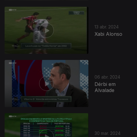
13 abr. 2024
Xabi Alonso
758460
06 abr. 2024
Dérbi em
Alvalade
30 mar. 2024