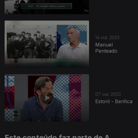
14 out. 2023
Manuel
Penteado
721758
07 out. 2023
Estoril - Benfica
Este conteúdo faz parte de A