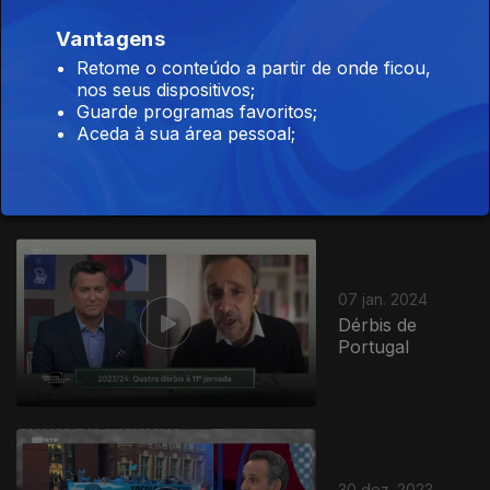
Vantagens
741272
Retome o conteúdo a partir de onde ficou,
nos seus dispositivos;
13 jan. 2024
Guarde programas favoritos;
Aceda à sua área pessoal;
Beckenbauer e
Zagallo
07 jan. 2024
Dérbis de
Portugal
30 dez. 2023