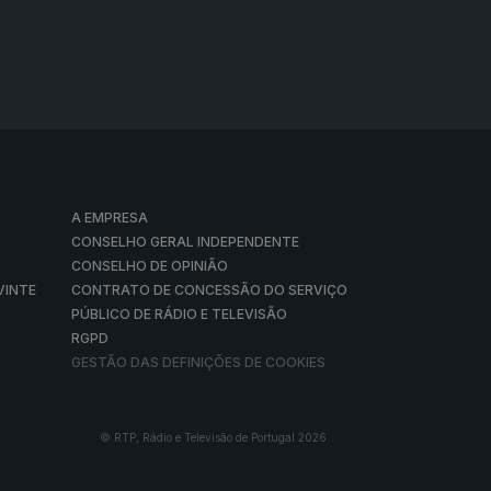
A EMPRESA
CONSELHO GERAL INDEPENDENTE
CONSELHO DE OPINIÃO
VINTE
CONTRATO DE CONCESSÃO DO SERVIÇO
PÚBLICO DE RÁDIO E TELEVISÃO
RGPD
GESTÃO DAS DEFINIÇÕES DE COOKIES
© RTP, Rádio e Televisão de Portugal 2026