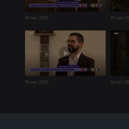
21 nov. 2023
20 nov. 2
727620
15 nov. 2023
14 nov. 2