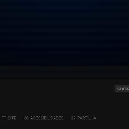
CLASS
SITE
ACESSIBILIDADES
PARTILHA