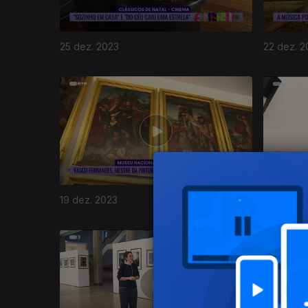
25 dez. 2023
22 dez. 2
735030
19 dez. 2023
18 dez. 2