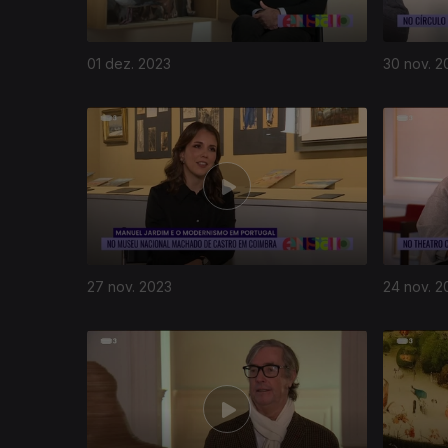
01 dez. 2023
30 nov. 2
27 nov. 2023
24 nov. 2