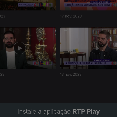
023
17 nov. 2023
023
13 nov. 2023
Instale a aplicação
RTP Play