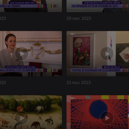
023
29 nov. 2023
023
23 nov. 2023