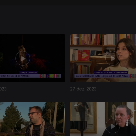
2023
27 dez. 2023