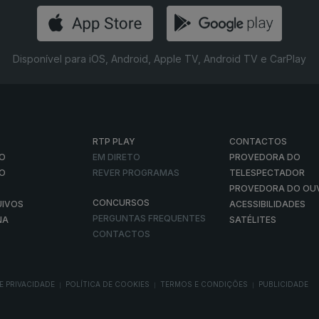
Disponível para iOS, Android, Apple TV, Android TV e CarPlay
RTP PLAY
CONTACTOS
O
EM DIRETO
PROVEDORA DO
ÃO
REVER PROGRAMAS
TELESPECTADOR
PROVEDORA DO OU
CONCURSOS
UIVOS
ACESSIBILIDADES
PERGUNTAS FREQUENTES
NA
SATÉLITES
CONTACTOS
E PRIVACIDADE
POLÍTICA DE COOKIES
TERMOS E CONDIÇÕES
PUBLICIDADE
|
|
|