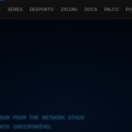
S
SÉRIES
DESPORTO
ZIGZAG
DOCS
PALCO
PO
RROR FROM THE NETWORK STACK
NTO INDISPONÍVEL