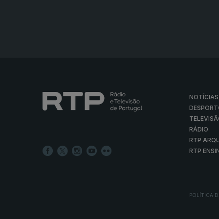
NOTÍCIAS
DESPORT
TELEVIS
RÁDIO
RTP ARQ
RTP ENSI
POLÍTICA D