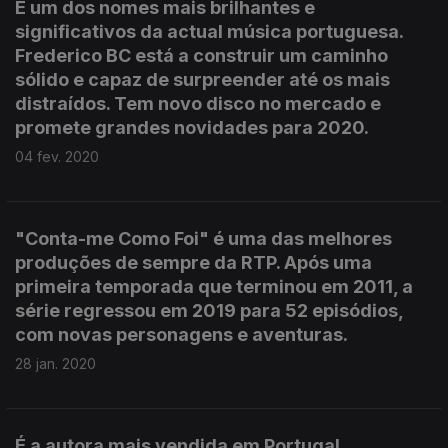
É um dos nomes mais brilhantes e
significativos da actual música portuguesa.
Frederico BC está a construir um caminho
sólido e capaz de surpreender até os mais
distraídos. Tem novo disco no mercado e
promete grandes novidades para 2020.
04 fev. 2020
"Conta-me Como Foi" é uma das melhores
produções de sempre da RTP. Após uma
primeira temporada que terminou em 2011, a
série regressou em 2019 para 52 episódios,
com novas personagens e aventuras.
28 jan. 2020
É a autora mais vendida em Portugal.