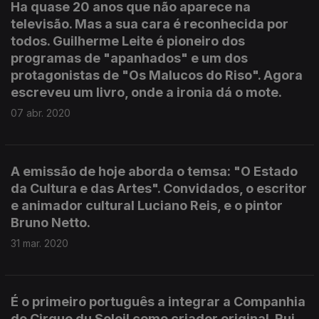
Ha quase 20 anos que não aparece na
televisão. Mas a sua cara é reconhecida por
todos. Guilherme Leite é pioneiro dos
programas de "apanhados" e um dos
protagonistas de "Os Malucos do Riso". Agora
escreveu um livro, onde a ironia dá o mote.
07 abr. 2020
A emissão de hoje aborda o temsa: "O Estado
da Cultura e das Artes". Convidados, o escritor
e animador cultural Luciano Reis, e o pintor
Bruno Netto.
31 mar. 2020
É o primeiro português a integrar a Companhia
do Cirque du Soleil como criador original. Rui