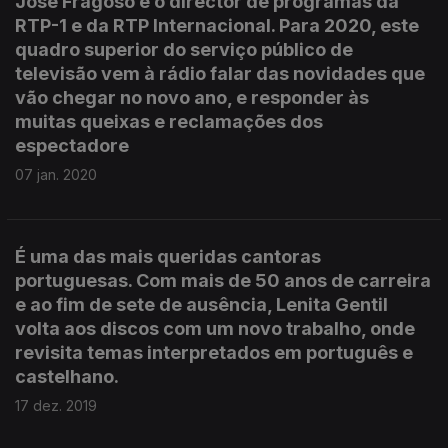
José Fragoso é o director de programas da
RTP-1 e da RTP Internacional. Para 2020, este
quadro superior do serviço público de
televisão vem à rádio falar das novidades que
vão chegar no novo ano, e responder às
muitas queixas e reclamações dos
espectadore
07 jan. 2020
É uma das mais queridas cantoras
portuguesas. Com mais de 50 anos de carreira
e ao fim de sete de ausência, Lenita Gentil
volta aos discos com um novo trabalho, onde
revisita temas interpretados em português e
castelhano.
17 dez. 2019