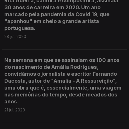
Rita Guerra, cantora e compositora, assinala
30 anos de carreira em 2020. Um ano
marcado pela pandemia da Covid 19, que
"apanhou" em cheio a grande artista
portuguesa.
28 jul. 2020
Na semana em que se assinalam os 100 anos
do nascimento de Amália Rodrigues,
convidámos o jornalista e escritor Fernando
Dacosta, autor de "Amália - A Ressureição",
uma obra que é, essencialmente, uma viagem
nas memórias do tempo, desde meados dos
anos
21 jul. 2020