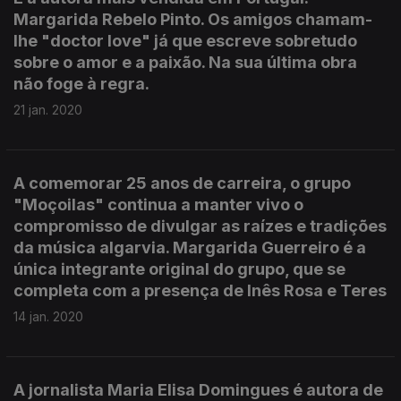
Margarida Rebelo Pinto. Os amigos chamam-
lhe "doctor love" já que escreve sobretudo
sobre o amor e a paixão. Na sua última obra
não foge à regra.
21 jan. 2020
A comemorar 25 anos de carreira, o grupo
"Moçoilas" continua a manter vivo o
compromisso de divulgar as raízes e tradições
da música algarvia. Margarida Guerreiro é a
única integrante original do grupo, que se
completa com a presença de Inês Rosa e Teres
14 jan. 2020
A jornalista Maria Elisa Domingues é autora de