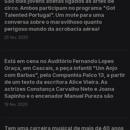
São dois jovens atletas ligados às artes de
circo. Ambos participam no programa "Got
Talented Portugal". Um mote para uma
conversa sobre o maravilhoso quanto
perigoso mundo da acrobacia aérea!
25 fev. 2020
Está em cena no Auditório Fernando Lopes
Graça, em Cascais, a peça infantil "Um Anjo
com Barbas", pela Companhia Palco 13, a partir
de um texto da escritora Alice Vieira. As
actrizes Constança Carvalho Neto e Joana
Sapinho e o encenador Manuel Pureza são
19 fev. 2020
Tem uma carreira musical de mais de 40 anos