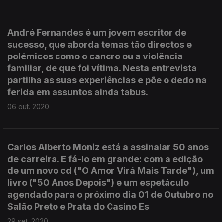
André Fernandes é um jovem escritor de
sucesso, que aborda temas tão directos e
polémicos como o cancro ou a violência
familiar, de que foi vítima. Nesta entrevista
partilha as suas experiências e põe o dedo na
ferida em assuntos ainda tabus.
06 out. 2020
Carlos Alberto Moniz está a assinalar 50 anos
de carreira. E fá-lo em grande: com a edição
de um novo cd ("O Amor Virá Mais Tarde"), um
livro ("50 Anos Depois") e um espetáculo
agendado para o próximo dia 01 de Outubro no
Salão Preto e Prata do Casino Es
29 set. 2020