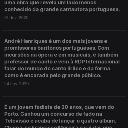
uma obra que revela um lado menos
conhecido da grande cantautora portuguesa.
01 dez. 2020
André Henriques é um dos mais jovens e
promissores barítonos portugueses. Com
incursões na ópera e em musicais, é também
professor de canto e vem à RDP Internacional
falar do mundo do canto líriico e da forma
como é encarada pelo grande público.
24 nov. 2020
É um jovem fadista de 20 anos, que vem do
Porto. Ganhou um concurso de fado na
Televisão e acaba de lançar o quatro álbum.
Chama-se Francisco Moreira e vai dar que