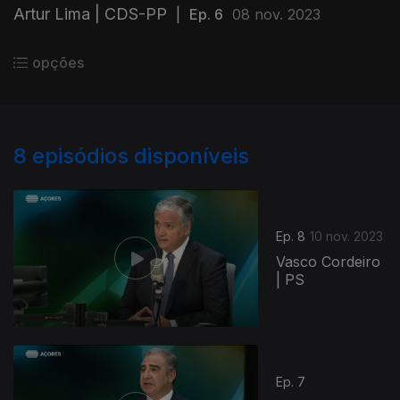
Artur Lima | CDS-PP
|
Ep. 6
08 nov. 2023
opções
8
episódios disponíveis
Ep. 8
10 nov. 2023
Vasco Cordeiro
| PS
Ep. 7