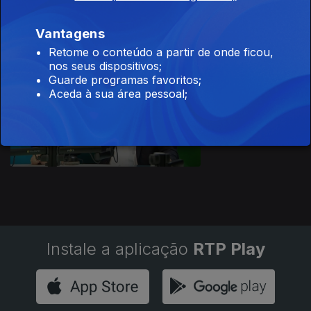
IL
Vantagens
Retome o conteúdo a partir de onde ficou,
nos seus dispositivos;
Guarde programas favoritos;
Aceda à sua área pessoal;
Ep. 1
03 nov. 2023
Pedro Neves |
PAN
Instale a aplicação
RTP Play