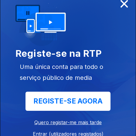
×
Ep. 4
06 nov. 2023
Paulo Estêvão |
PPM
Registe-se na RTP
Uma única conta para todo o
Ep. 3
05 nov. 2023
serviço público de media
José Pacheco |
Chega
REGISTE-SE AGORA
726106
Quero registar-me mais tarde
Ep. 2
04 nov. 2023
Entrar (utilizadores registados)
Nuno Barata |