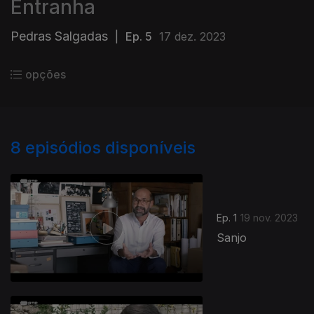
Entranha
Pedras Salgadas
|
Ep. 5
17 dez. 2023
opções
8
episódios disponíveis
Ep. 1
19 nov. 2023
Sanjo