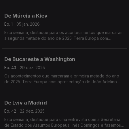
a recente operação especial norte-americana na Venezuela, e
as ameaças à Gronelândia.
De Múrcia a Kiev
Ep. 1
05 jan. 2026
Esta semana, destaque para os acontecimentos que marcaram
a segunda metade do ano de 2025. Terra Europa com
apresentação de João Adelino Faria.
De Bucareste a Washington
Ep. 43
29 dez. 2025
Os acontecimentos que marcaram a primeira metade do ano
de 2025. Terra Europa com apresentação de João Adelino
Faria.
De Lviv a Madrid
Ep. 42
22 dez. 2025
Esta semana, destaque para uma entrevista com a Secretária
de Estado dos Assuntos Europeus, Inês Domingos e fazemos