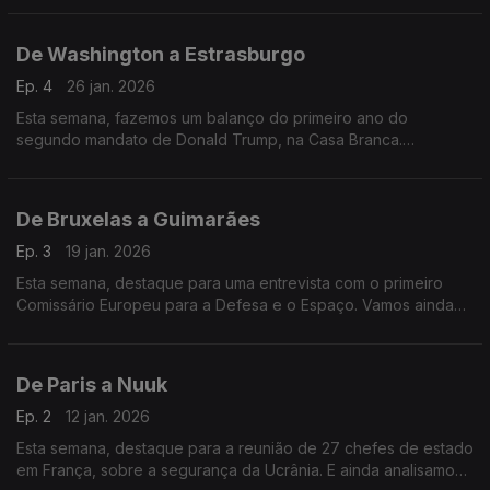
De Washington a Estrasburgo
Ep. 4
26 jan. 2026
Esta semana, fazemos um balanço do primeiro ano do
segundo mandato de Donald Trump, na Casa Branca.
Acompanhamos ainda a sessão plenária do Parlamento
Europeu, em Estrasburgo.
De Bruxelas a Guimarães
Ep. 3
19 jan. 2026
Esta semana, destaque para uma entrevista com o primeiro
Comissário Europeu para a Defesa e o Espaço. Vamos ainda
a Guimarães conhecer a nova capital verde europeia de 2026.
De Paris a Nuuk
Ep. 2
12 jan. 2026
Esta semana, destaque para a reunião de 27 chefes de estado
em França, sobre a segurança da Ucrânia. E ainda analisamos