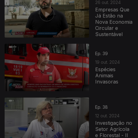
26 out. 2024
Empresas Que
Já Estão na
Nova Economia
Circular e
Sustentável
800837
Ep. 39
19 out. 2024
Espécies
Animais
Invasoras
Ep. 38
12 out. 2024
Investigação no
Setor Agrícola
e Florestal - II