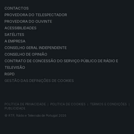
CONTACTOS
PROVEDORA DO TELESPECTADOR
PROVEDORA DO OUVINTE
ACESSIBILIDADES
SATÉLITES
A EMPRESA
CONSELHO GERAL INDEPENDENTE
CONSELHO DE OPINIÃO
CONTRATO DE CONCESSÃO DO SERVIÇO PÚBLICO DE RÁDIO E
TELEVISÃO
RGPD
GESTÃO DAS DEFINIÇÕES DE COOKIES
POLÍTICA DE PRIVACIDADE
POLÍTICA DE COOKIES
TERMOS E CONDIÇÕES
|
|
|
PUBLICIDADE
© RTP, Rádio e Televisão de Portugal 2026