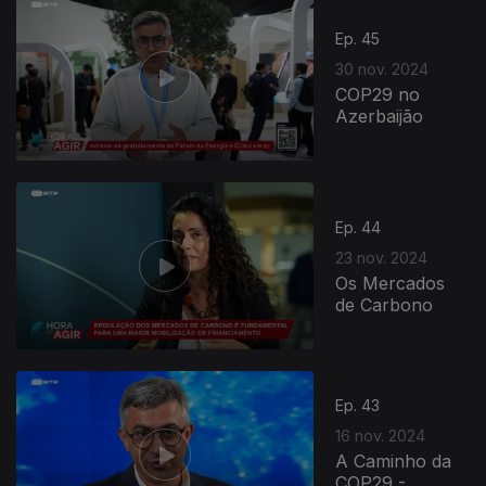
Ep. 45
30 nov. 2024
COP29 no
Azerbaijão
Ep. 44
23 nov. 2024
Os Mercados
de Carbono
Ep. 43
16 nov. 2024
A Caminho da
COP29 -