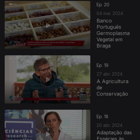
Ep. 20
04 mai. 2024
Banco
Português
Germoplasma
Vegetal em
Braga
Ep. 19
27 abr. 2024
A Agricultura
de
Conservação
Ep. 18
20 abr. 2024
Adaptação das
Espécies às