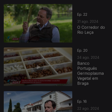
Ep. 22
31 ago. 2024
O Corredor do
Rio Leça
Ep. 20
24 ago. 2024
Banco
Português
Germoplasma
Vegetal em
Braga
Ep. 16
22 ago. 2024