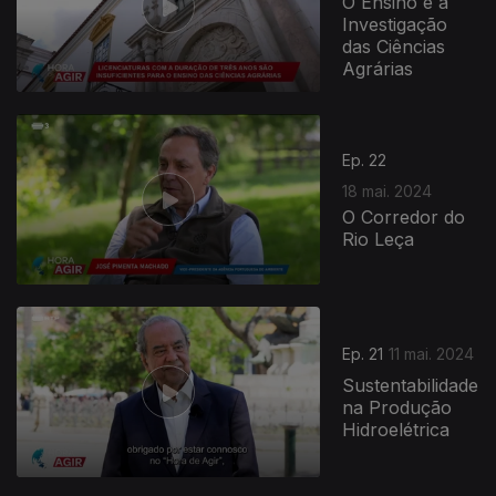
O Ensino e a
Investigação
das Ciências
Agrárias
Ep. 22
18 mai. 2024
O Corredor do
Rio Leça
766641
Ep. 21
11 mai. 2024
Sustentabilidade
na Produção
Hidroelétrica