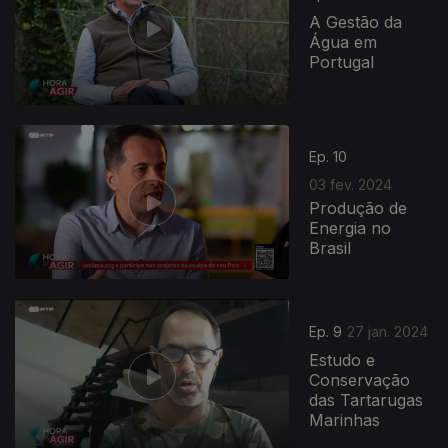
A Gestão da
Água em
Portugal
744069
Ep. 10
03 fev. 2024
Produção de
Energia no
Brasil
Ep. 9
27 jan. 2024
Estudo e
Conservação
das Tartarugas
Marinhas