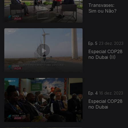
Transvases:
Sim ou Não?
Ep. 5
23 dez. 2023
Especial COP28
no Dubai (II)
Ep. 4
16 dez. 2023
Especial COP28
no Dubai