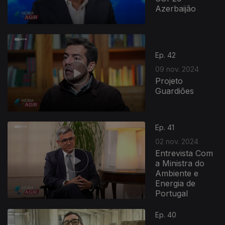
Azerbaijão
Ep. 42
09 nov. 2024
Projeto
Guardiões
Ep. 41
02 nov. 2024
Entrevista Com
a Ministra do
Ambiente e
Energia de
Portugal
Ep. 40