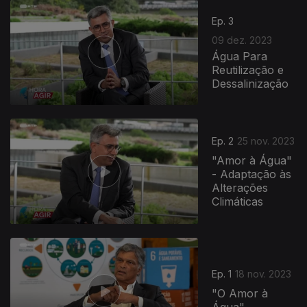
Ep. 3
09 dez. 2023
Água Para
Reutilização e
Dessalinização
729200
Ep. 2
25 nov. 2023
"Amor à Água"
- Adaptação às
Alterações
Climáticas
Ep. 1
18 nov. 2023
"O Amor à