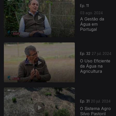
785964
Ep. 11
03 ago. 2024
A Gestão da
Água em
Portugal
Ep. 32
27 jul. 2024
O Uso Eficiente
da Água na
Agricultura
Ep. 31
20 jul. 2024
O Sistema Agro
Silvo Pastoril