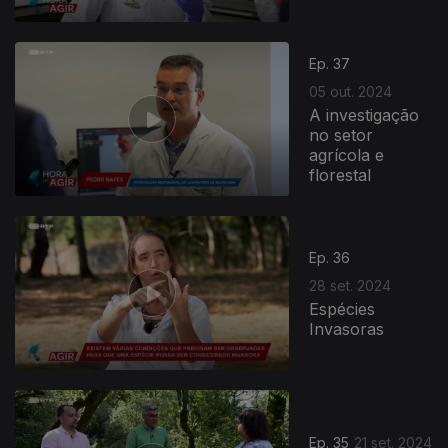
Ep. 37
05 out. 2024
A investigação
no setor
agrícola e
florestal
Ep. 36
28 set. 2024
Espécies
Invasoras
Ep. 35
21 set. 2024