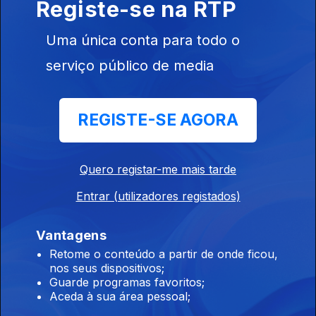
Registe-se na RTP
Instale a aplicação
RTP Play
Uma única conta para todo o
serviço público de media
Disponível para iOS, Android, Apple TV, Android TV e
CarPlay
REGISTE-SE AGORA
Quero registar-me mais tarde
Entrar (utilizadores registados)
Vantagens
Retome o conteúdo a partir de onde ficou,
nos seus dispositivos;
Guarde programas favoritos;
Aceda à sua área pessoal;