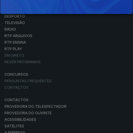
NOTÍCIAS
DESPORTO
TELEVISÃO
RÁDIO
RTP ARQUIVOS
RTP ENSINA
RTP PLAY
EM DIRETO
REVER PROGRAMAS
CONCURSOS
PERGUNTAS FREQUENTES
CONTACTOS
CONTACTOS
PROVEDORA DO TELESPECTADOR
PROVEDORA DO OUVINTE
ACESSIBILIDADES
SATÉLITES
A EMPRESA