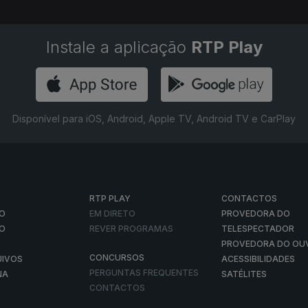
Instale a aplicação
RTP Play
Disponível para iOS, Android, Apple TV, Android TV e CarPlay
RTP PLAY
CONTACTOS
O
EM DIRETO
PROVEDORA DO
ÃO
REVER PROGRAMAS
TELESPECTADOR
PROVEDORA DO OU
CONCURSOS
UIVOS
ACESSIBILIDADES
PERGUNTAS FREQUENTES
NA
SATÉLITES
CONTACTOS