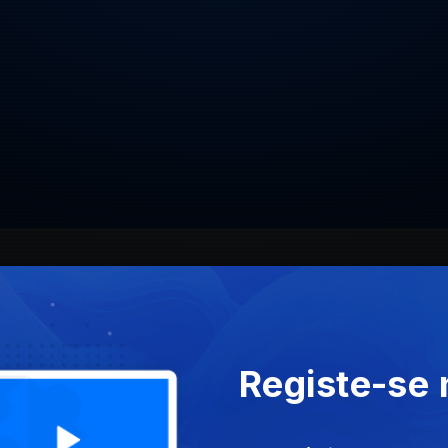
CLASS
Registe-se