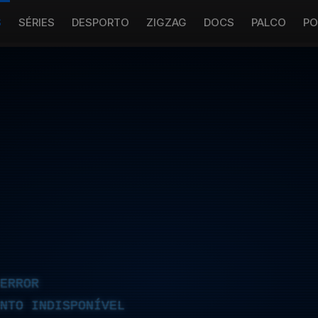
S
SÉRIES
DESPORTO
ZIGZAG
DOCS
PALCO
PO
ERROR
NTO INDISPONÍVEL