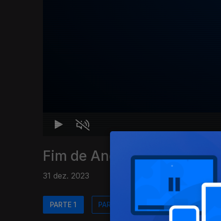
Fim de Ano Madeira 2023
31 dez. 2023
PARTE 1
PARTE 2