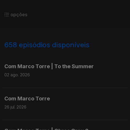
opções
658
episódios disponíveis
931879
910736
893298
Com Marco Torre | To the Summer
02 ago. 2026
Com Marco Torre
26 jul. 2026