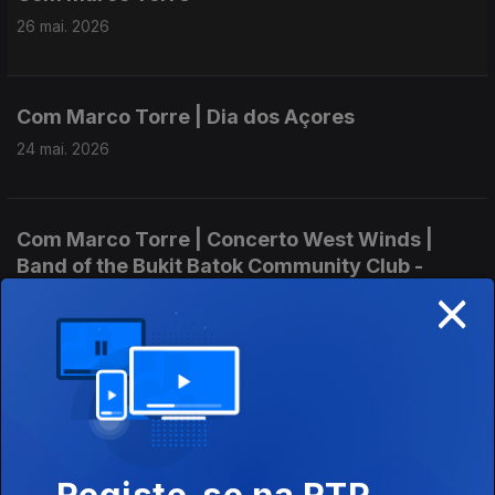
26 mai. 2026
Com Marco Torre | Dia dos Açores
24 mai. 2026
Com Marco Torre | Concerto West Winds |
Band of the Bukit Batok Community Club -
×
Singapore
17 mai. 2026
Com Marco Torre | Dia Internacional da Tuba
03 mai. 2026
Registe-se na RTP