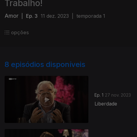
Trabalho!
Amor
|
Ep. 3
11 dez. 2023
|
temporada 1
opções
8
episódios disponíveis
Ep. 1
27 nov. 2023
Liberdade