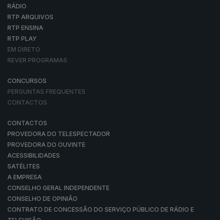
RÁDIO
RTP ARQUIVOS
RTP ENSINA
RTP PLAY
EM DIRETO
REVER PROGRAMAS
CONCURSOS
PERGUNTAS FREQUENTES
CONTACTOS
CONTACTOS
PROVEDORA DO TELESPECTADOR
PROVEDORA DO OUVINTE
ACESSIBILIDADES
SATÉLITES
A EMPRESA
CONSELHO GERAL INDEPENDENTE
CONSELHO DE OPINIÃO
CONTRATO DE CONCESSÃO DO SERVIÇO PÚBLICO DE RÁDIO E