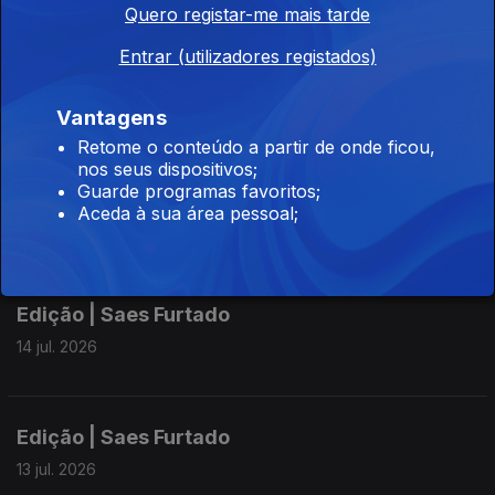
Quero registar-me mais tarde
Entrar (utilizadores registados)
Edição | Saes Furtado
16 jul. 2026
Vantagens
Retome o conteúdo a partir de onde ficou,
nos seus dispositivos;
Guarde programas favoritos;
Edição | Saes Furtado
Aceda à sua área pessoal;
15 jul. 2026
Edição | Saes Furtado
14 jul. 2026
Edição | Saes Furtado
13 jul. 2026