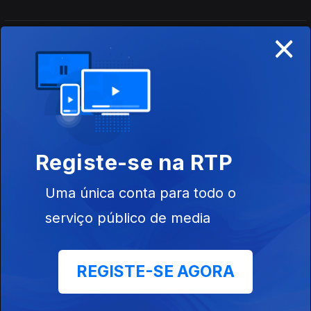
×
Edição | Margarida Pereira
20 jul. 2026
Edição I Sandra Pimenta
19 jul. 2026
Registe-se na RTP
Uma única conta para todo o
Edição I Sandra Pimenta
serviço público de media
18 jul. 2026
REGISTE-SE AGORA
Edição | Saes Furtado
17 jul. 2026