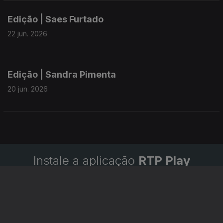
Edição | Saes Furtado
22 jun. 2026
Edição | Sandra Pimenta
20 jun. 2026
Instale a aplicação
RTP Play
Disponível para iOS, Android, Apple TV, Android TV e
CarPlay