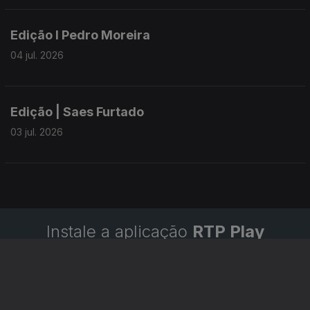
Edição I Pedro Moreira
04 jul. 2026
Edição | Saes Furtado
03 jul. 2026
Instale a aplicação
RTP Play
Disponível para iOS, Android, Apple TV, Android TV e