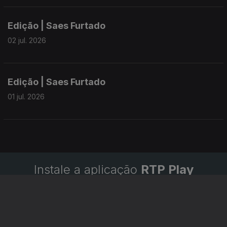
Edição | Saes Furtado
02 jul. 2026
Edição | Saes Furtado
01 jul. 2026
Instale a aplicação
RTP Play
Disponível para iOS, Android, Apple TV, Android TV e