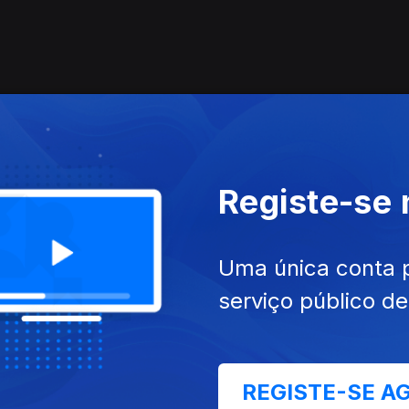
Registe-se
Uma única conta 
serviço público d
REGISTE-SE A