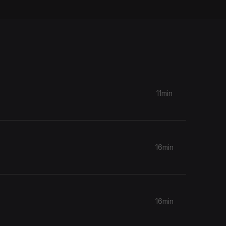
11min
16min
16min