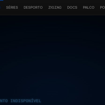
S
SÉRIES
DESPORTO
ZIGZAG
DOCS
PALCO
PO
NTO INDISPONÍVEL