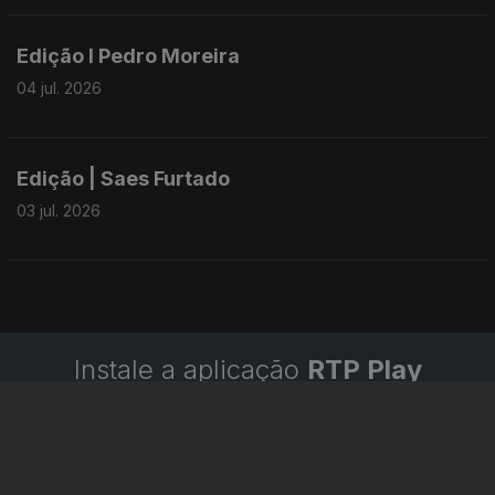
Edição I Pedro Moreira
04 jul. 2026
Edição | Saes Furtado
03 jul. 2026
Instale a aplicação
RTP Play
Disponível para iOS, Android, Apple TV, Android TV e