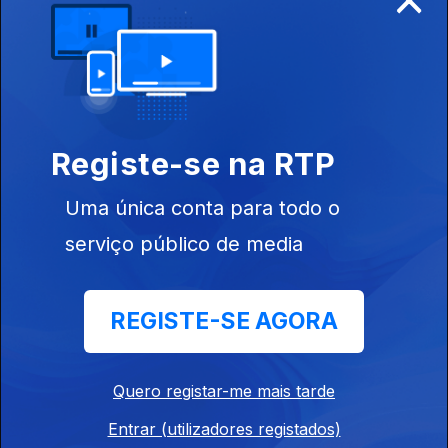
Edição | Margarida Pereira
20 jul. 2026
Registe-se na RTP
Edição I Sandra Pimenta
Uma única conta para todo o
19 jul. 2026
serviço público de media
Edição I Sandra Pimenta
REGISTE-SE AGORA
18 jul. 2026
Quero registar-me mais tarde
Edição | Saes Furtado
Entrar (utilizadores registados)
17 jul. 2026