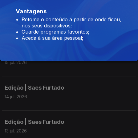
Vantagens
Edição | Saes Furtado
Retome o conteúdo a partir de onde ficou,
nos seus dispositivos;
16 jul. 2026
Guarde programas favoritos;
Aceda à sua área pessoal;
Edição | Saes Furtado
15 jul. 2026
Edição | Saes Furtado
14 jul. 2026
Edição | Saes Furtado
13 jul. 2026