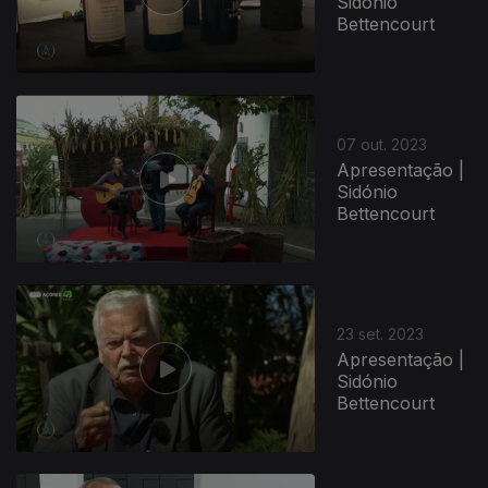
Sidónio
Bettencourt
07 out. 2023
Apresentação |
Sidónio
Bettencourt
23 set. 2023
Apresentação |
Sidónio
Bettencourt
710211