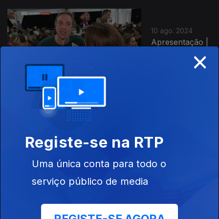
10 ago. 2024
Apresentação |
×
Sidónio
Betencourt
03 ago. 2024
Apresentação |
Sidónio
Registe-se na RTP
Bettencourt
Uma única conta para todo o
serviço público de media
13 jul. 2024
Apresentação |