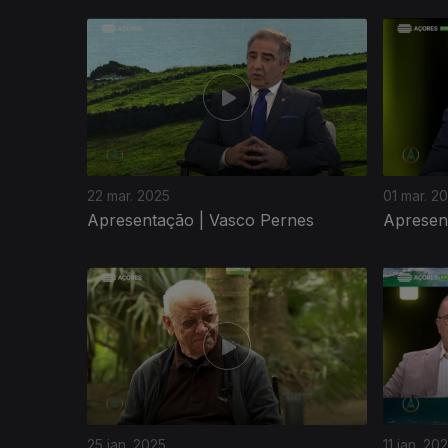
828868
22 mar. 2025
01 mar. 2
Apresentação | Vasco Pernes
Apresen
25 jan. 2025
11 jan. 20