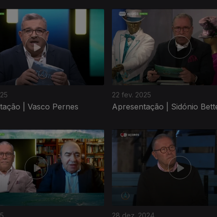
025
22 fev. 2025
tação | Vasco Pernes
Apresentação | Sidónio Bett
25
28 dez. 2024