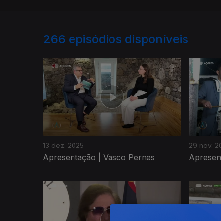
266
episódios disponíveis
13 dez. 2025
29 nov. 2
Apresentação | Vasco Pernes
Apresen