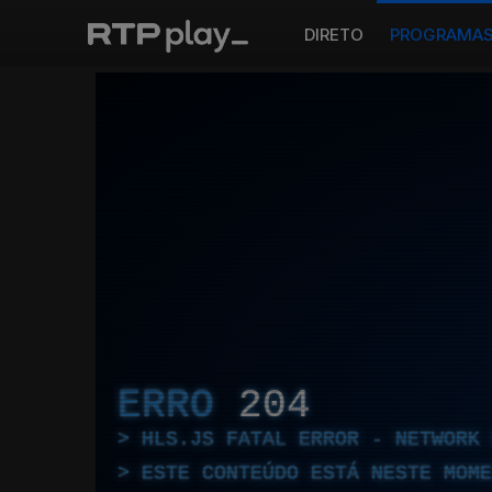
DIRETO
PROGRAMA
ERRO
204
HLS.JS FATAL ERROR - NETWORK 
ESTE CONTEÚDO ESTÁ NESTE MOME