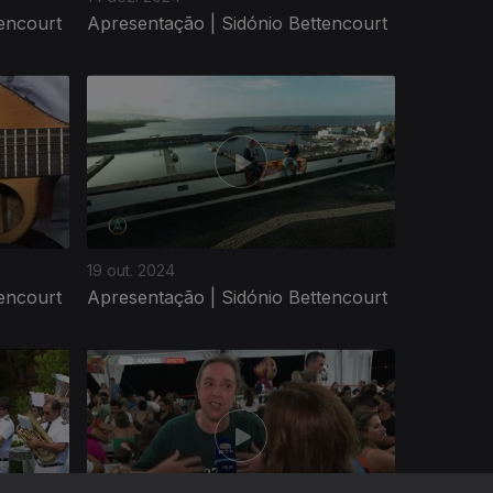
encourt
Apresentação | Sidónio Bettencourt
19 out. 2024
encourt
Apresentação | Sidónio Bettencourt