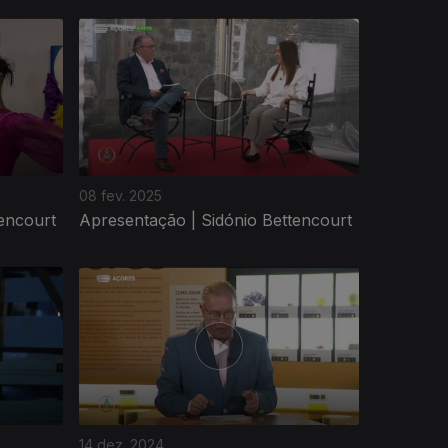
08 fev. 2025
encourt
Apresentação | Sidónio Bettencourt
14 dez. 2024