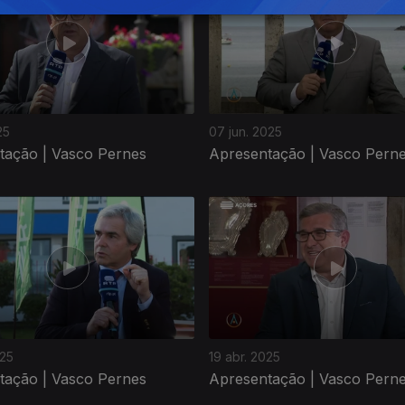
25
07 jun. 2025
tação | Vasco Pernes
Apresentação | Vasco Pern
025
19 abr. 2025
tação | Vasco Pernes
Apresentação | Vasco Pern