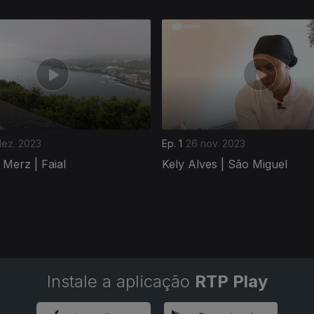
dez. 2023
Ep. 1
26 nov. 2023
Merz | Faial
Kely Alves | São Miguel
Instale a aplicação
RTP Play