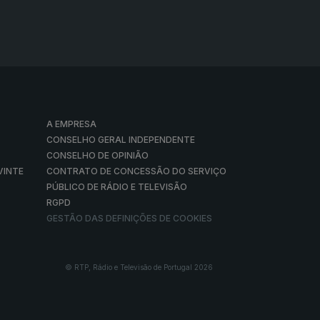
A EMPRESA
CONSELHO GERAL INDEPENDENTE
CONSELHO DE OPINIÃO
VINTE
CONTRATO DE CONCESSÃO DO SERVIÇO
PÚBLICO DE RÁDIO E TELEVISÃO
RGPD
GESTÃO DAS DEFINIÇÕES DE COOKIES
© RTP, Rádio e Televisão de Portugal 2026