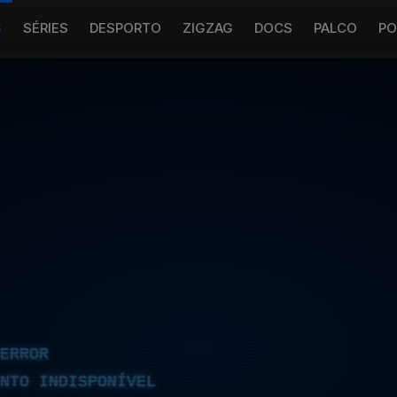
S
SÉRIES
DESPORTO
ZIGZAG
DOCS
PALCO
PO
ERROR
NTO INDISPONÍVEL