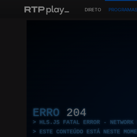
DIRETO
PROGRAMA
ERRO
204
HLS.JS FATAL ERROR - NETWORK 
ESTE CONTEÚDO ESTÁ NESTE MOME