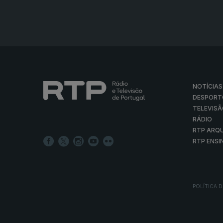
NOTÍCIAS
DESPORT
TELEVIS
RÁDIO
RTP ARQ
RTP ENSI
POLÍTICA D