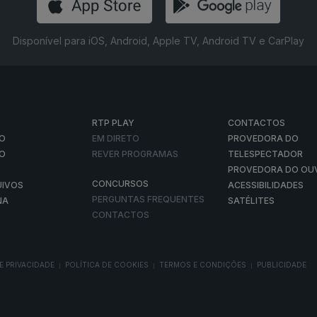
Disponível para iOS, Android, Apple TV, Android TV e CarPlay
RTP PLAY
CONTACTOS
O
EM DIRETO
PROVEDORA DO
ÃO
REVER PROGRAMAS
TELESPECTADOR
PROVEDORA DO OU
CONCURSOS
UIVOS
ACESSIBILIDADES
PERGUNTAS FREQUENTES
NA
SATÉLITES
CONTACTOS
E PRIVACIDADE
POLÍTICA DE COOKIES
TERMOS E CONDIÇÕES
PUBLICIDADE
|
|
|