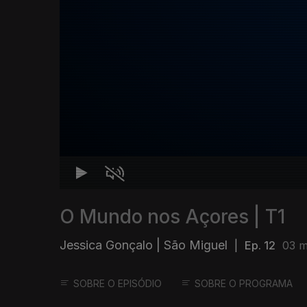
O Mundo nos Açores | T1
Jessica Gonçalo | São Miguel
|
Ep. 12
03 m
SOBRE O EPISÓDIO
SOBRE O PROGRAMA